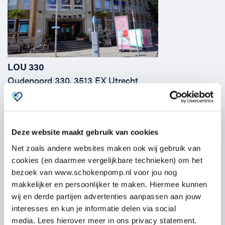
LOU 330
Oudenoord 330, 3513 EX Utrecht
Email:
info@schokenpomp.nl
Telefoon:
06 4323 6021
Deze website maakt gebruik van cookies
Net zoals andere websites maken ook wij gebruik van
cookies (en daarmee vergelijkbare technieken) om het
bezoek van www.schokenpomp.nl voor jou nog
makkelijker en persoonlijker te maken. Hiermee kunnen
wij en derde partijen advertenties aanpassen aan jouw
interesses en kun je informatie delen via social
media. Lees hierover meer in ons privacy statement.