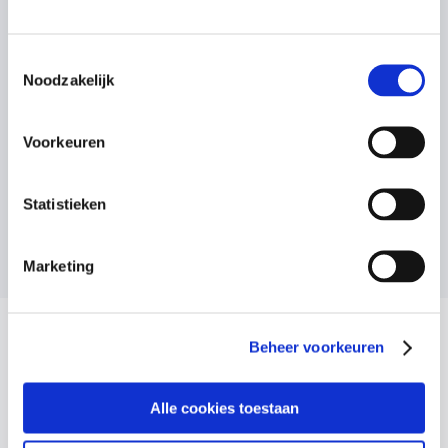
Toestemmingsselectie
Noodzakelijk
Voorkeuren
Statistieken
Marketing
Beheer voorkeuren
Vragen over onze cursussen?
Alle cookies toestaan
Laat je gegevens achter en we nemen