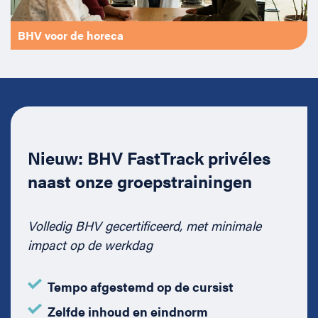
BHV voor de horeca
Nieuw: BHV FastTrack privéles
naast onze groepstrainingen
Volledig BHV gecertificeerd, met minimale
impact op de werkdag
Tempo afgestemd op de cursist
Zelfde inhoud en eindnorm