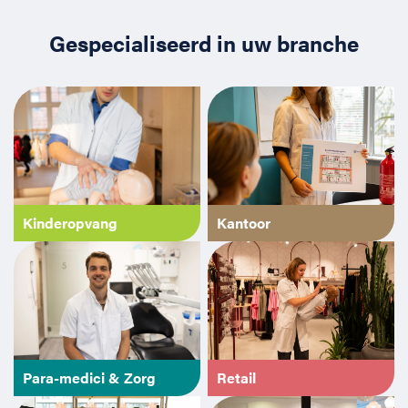
Gespecialiseerd in uw branche
Kinderopvang
Kantoor
Para-medici & Zorg
Retail