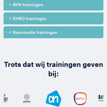
BHV trainingen
EHBO trainingen
Reanimatie trainingen
Trots dat wij trainingen geven
bij: