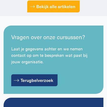
Bekijk alle artikelen
Vragen over onze cursussen?
Laat je gegevens achter en we nemen
contact op om te bespreken wat past bij
jouw organisatie.
Terugbelverzoek