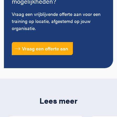
mogelijkheden?
Vraag een vrijblijvende offerte aan voor een
training op locatie, afgestemd op jouw
organisatie.
Vraag een offerte aan
Lees meer