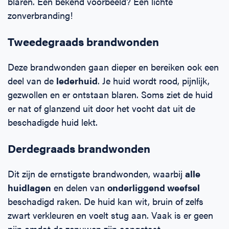
blaren. Een bekend voorbeeld? Een lichte
zonverbranding!
Tweedegraads brandwonden
Deze brandwonden gaan dieper en bereiken ook een
deel van de
lederhuid
. Je huid wordt rood, pijnlijk,
gezwollen en er ontstaan blaren. Soms ziet de huid
er nat of glanzend uit door het vocht dat uit de
beschadigde huid lekt.
Derdegraads brandwonden
Dit zijn de ernstigste brandwonden, waarbij
alle
huidlagen
en delen van
onderliggend weefsel
beschadigd raken. De huid kan wit, bruin of zelfs
zwart verkleuren en voelt stug aan. Vaak is er geen
pijn omdat de zenuwen zijn aangetast.