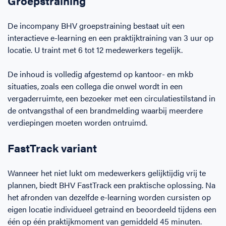
Groepstraining
De incompany BHV groepstraining bestaat uit een
interactieve e-learning en een praktijktraining van 3 uur op
locatie. U traint met 6 tot 12 medewerkers tegelijk.
De inhoud is volledig afgestemd op kantoor- en mkb
situaties, zoals een collega die onwel wordt in een
vergaderruimte, een bezoeker met een circulatiestilstand in
de ontvangsthal of een brandmelding waarbij meerdere
verdiepingen moeten worden ontruimd.
FastTrack variant
Wanneer het niet lukt om medewerkers gelijktijdig vrij te
plannen, biedt BHV FastTrack een praktische oplossing. Na
het afronden van dezelfde e-learning worden cursisten op
eigen locatie individueel getraind en beoordeeld tijdens een
één op één praktijkmoment van gemiddeld 45 minuten.