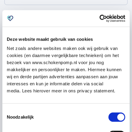
Telefoon
*
Deze website maakt gebruik van cookies
Mobiele telefoon
Net zoals andere websites maken ook wij gebruik van
cookies (en daarmee vergelijkbare technieken) om het
bezoek van www.schokenpomp.nl voor jou nog
makkelijker en persoonlijker te maken. Hiermee kunnen
Waarvoor wilt u een offerte aanvragen?
*
wij en derde partijen advertenties aanpassen aan jouw
interesses en kun je informatie delen via social
media. Lees hierover meer in ons privacy statement.
Verwachte aantal deelnemers
*
Toestemmingsselectie
Noodzakelijk
Voer een getal groter dan of gelijk aan
1
in.