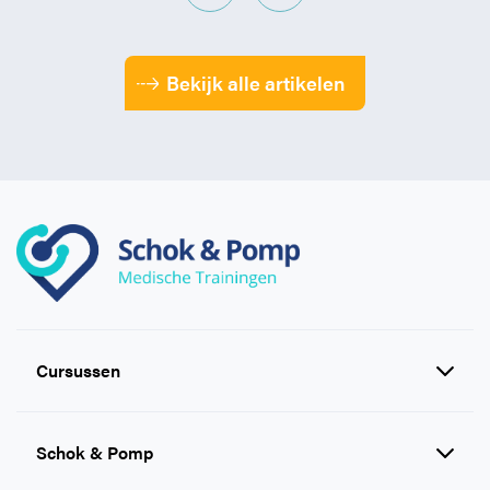
Bekijk alle artikelen
Cursussen
Reanimatie en AED cursussen
Schok & Pomp
EHBO cursussen