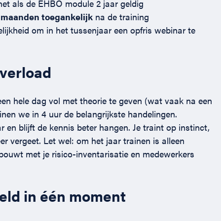
net als de EHBO module 2 jaar geldig
 maanden toegankelijk
na de training
ijkheid om in het tussenjaar een opfris webinar te
overload
en hele dag vol met theorie te geven (wat vaak na een
nen we in 4 uur de belangrijkste handelingen.
 en blijft de kennis beter hangen. Je traint op instinct,
eer vergeet. Let wel: om het jaar trainen is alleen
rbouwt met je risico-inventarisatie en medewerkers
geld in één moment