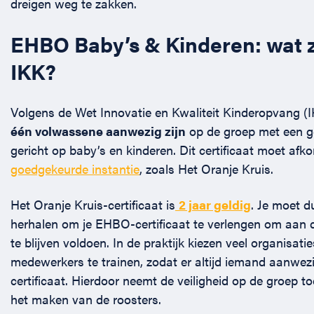
dreigen weg te zakken.
EHBO Baby’s & Kinderen: wat 
IKK?
Volgens de Wet Innovatie en Kwaliteit Kinderopvang (
één volwassene aanwezig zijn
op de groep met een ge
gericht op baby’s en kinderen. Dit certificaat moet afk
goedgekeurde instantie
, zoals Het Oranje Kruis.
Het Oranje Kruis-certificaat is
2 jaar geldig
. Je moet d
herhalen om je EHBO-certificaat te verlengen om aan de
te blijven voldoen. In de praktijk kiezen veel organisati
medewerkers te trainen, zodat er altijd iemand aanwezi
certificaat. Hierdoor neemt de veiligheid op de groep t
het maken van de roosters.