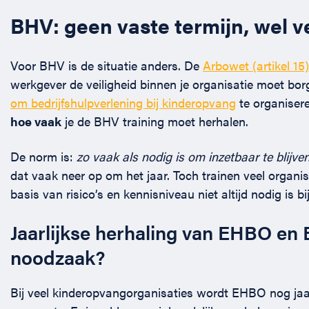
BHV: geen vaste termijn, wel v
Voor BHV is de situatie anders. De
Arbowet (artikel 15)
werkgever de veiligheid binnen je organisatie moet bor
om bedrijfshulpverlening bij kinderopvang
te organiser
hoe vaak
je de BHV training moet herhalen.
De norm is:
zo vaak als nodig is om inzetbaar te blijven
dat vaak neer op om het jaar. Toch trainen veel organisat
basis van risico’s en kennisniveau niet altijd nodig is bi
Jaarlijkse herhaling van EHBO en
noodzaak?
Bij veel kinderopvangorganisaties wordt EHBO nog jaarl