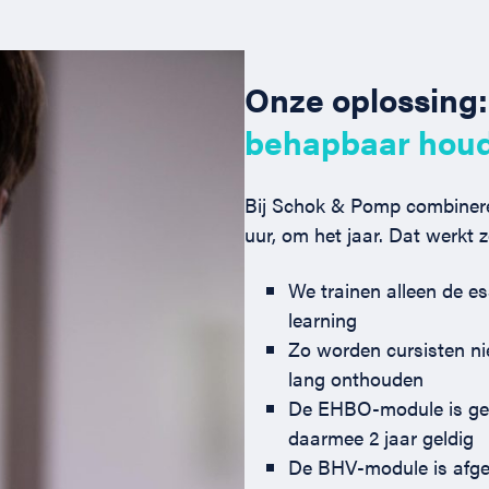
Onze oplossing
behapbaar hou
Bij Schok & Pomp combinere
uur, om het jaar. Dat werkt
We trainen alleen de es
learning
Zo worden cursisten nie
lang onthouden
De EHBO-module is geb
daarmee 2 jaar geldig
De BHV-module is afge