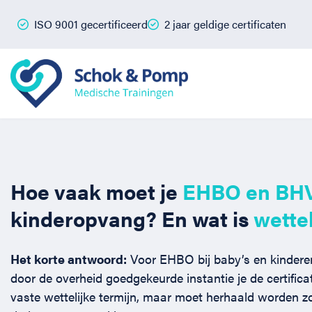
ISO 9001 gecertificeerd
2 jaar geldige certificaten
Hoe vaak moet je
EHBO en BHV
kinderopvang? En wat is
wettel
Het korte antwoord:
Voor EHBO bij baby’s en kindere
door de overheid goedgekeurde instantie je de certific
vaste wettelijke termijn, maar moet herhaald worden z