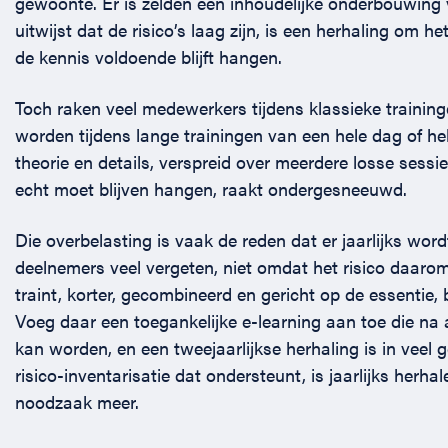
gewoonte. Er is zelden een inhoudelijke onderbouwing 
uitwijst dat de risico’s laag zijn, is een herhaling om h
de kennis voldoende blijft hangen.
Toch raken veel medewerkers tijdens klassieke trainingen
worden tijdens lange trainingen van een hele dag of h
theorie en details, verspreid over meerdere losse ses
echt moet blijven hangen, raakt ondergesneeuwd.
Die overbelasting is vaak de reden dat er jaarlijks wor
deelnemers veel vergeten, niet omdat het risico daarom
traint, korter, gecombineerd en gericht op de essentie, 
Voeg daar een toegankelijke e-learning aan toe die na
kan worden, en een tweejaarlijkse herhaling is in veel g
risico-inventarisatie dat ondersteunt, is jaarlijks herh
noodzaak meer.