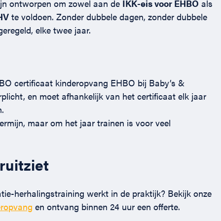
zijn ontworpen om zowel aan de
IKK-eis voor EHBO
als
HV
te voldoen. Zonder dubbele dagen, zonder dubbele
eregeld, elke twee jaar.
BO certificaat kinderopvang EHBO bij Baby’s &
rplicht, en moet afhankelijk van het certificaat elk jaar
.
rmijn, maar om het jaar trainen is voor veel
ruitziet
e-herhalingstraining werkt in de praktijk? Bekijk onze
eropvang
en ontvang binnen 24 uur een offerte.