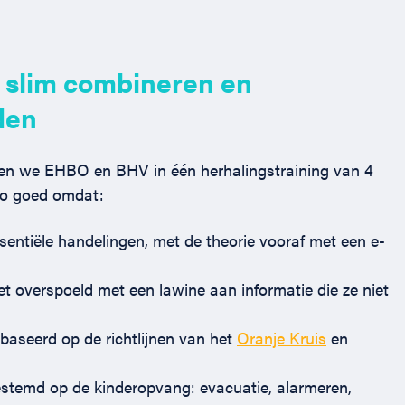
:
slim combineren en
den
n we EHBO en BHV in één herhalingstraining van 4
 zo goed omdat:
sentiële handelingen, met de theorie vooraf met een e-
t overspoeld met een lawine aan informatie die ze niet
aseerd op de richtlijnen van het
Oranje Kruis
en
stemd op de kinderopvang: evacuatie, alarmeren,