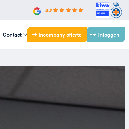
4.7
Incompany offerte
Inloggen
Contact