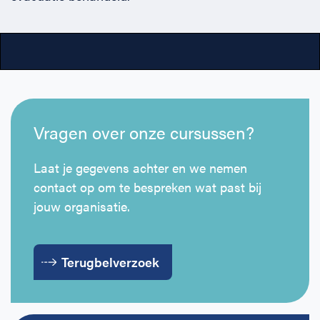
Vragen over onze cursussen?
Laat je gegevens achter en we nemen
contact op om te bespreken wat past bij
jouw organisatie.
Terugbelverzoek