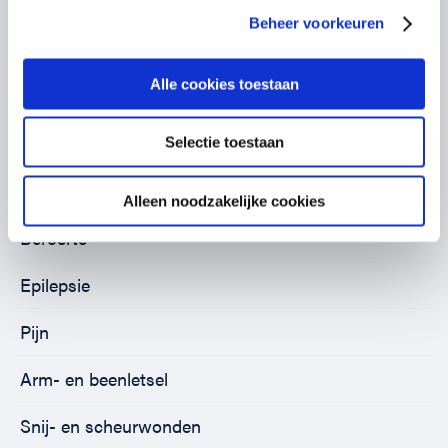
Brandwonden
Beheer voorkeuren
Vergiftiging
Alle cookies toestaan
Ernstige bloeding
Hoofd- en nekletsel
Selectie toestaan
Allergische reactie
Alleen noodzakelijke cookies
Beroerte
Epilepsie
Pijn
Arm- en beenletsel
Snij- en scheurwonden