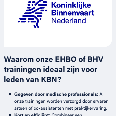
Waarom onze EHBO of BHV
trainingen ideaal zijn voor
leden van KBN?
Gegeven door medische professionals:
Al
onze trainingen worden verzorgd door ervaren
artsen of co-assistenten met praktijkervaring.
Kort en efficiënt:
Combineer een