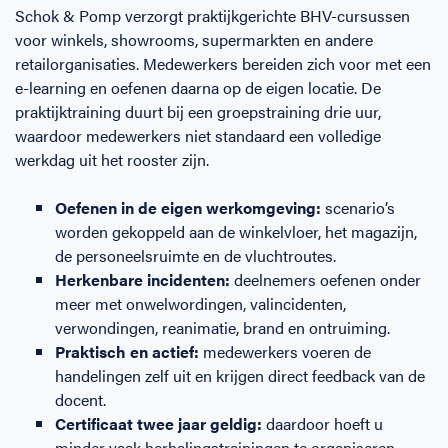
Schok & Pomp verzorgt praktijkgerichte BHV-cursussen
voor winkels, showrooms, supermarkten en andere
retailorganisaties. Medewerkers bereiden zich voor met een
e-learning en oefenen daarna op de eigen locatie. De
praktijktraining duurt bij een groepstraining drie uur,
waardoor medewerkers niet standaard een volledige
werkdag uit het rooster zijn.
Oefenen in de eigen werkomgeving:
scenario’s
worden gekoppeld aan de winkelvloer, het magazijn,
de personeelsruimte en de vluchtroutes.
Herkenbare incidenten:
deelnemers oefenen onder
meer met onwelwordingen, valincidenten,
verwondingen, reanimatie, brand en ontruiming.
Praktisch en actief:
medewerkers voeren de
handelingen zelf uit en krijgen direct feedback van de
docent.
Certificaat twee jaar geldig:
daardoor hoeft u
minder vaak herhalingstrainingen te organiseren.