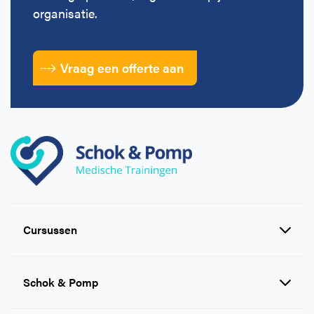
organisatie.
Vraag een offerte aan
Cursussen
Reanimatie en AED cursussen
Schok & Pomp
EHBO cursussen