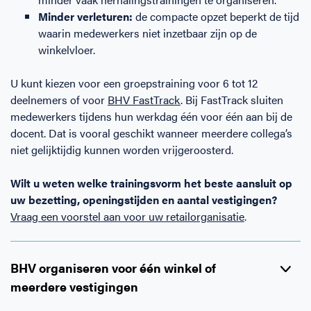
Minder verleturen:
de compacte opzet beperkt de tijd
waarin medewerkers niet inzetbaar zijn op de
winkelvloer.
U kunt kiezen voor een groepstraining voor 6 tot 12
deelnemers of voor
BHV FastTrack
. Bij FastTrack sluiten
medewerkers tijdens hun werkdag één voor één aan bij de
docent. Dat is vooral geschikt wanneer meerdere collega’s
niet gelijktijdig kunnen worden vrijgeroosterd.
Wilt u weten welke trainingsvorm het beste aansluit op
uw bezetting, openingstijden en aantal vestigingen?
Vraag een voorstel aan voor uw retailorganisatie
.
BHV organiseren voor één winkel of
meerdere vestigingen