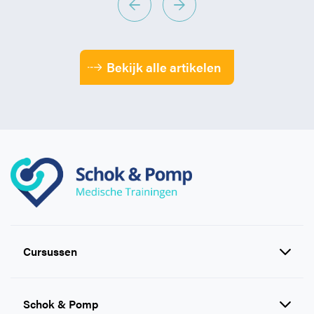
Bekijk alle artikelen
Cursussen
Reanimatie en AED cursussen
Schok & Pomp
EHBO cursussen