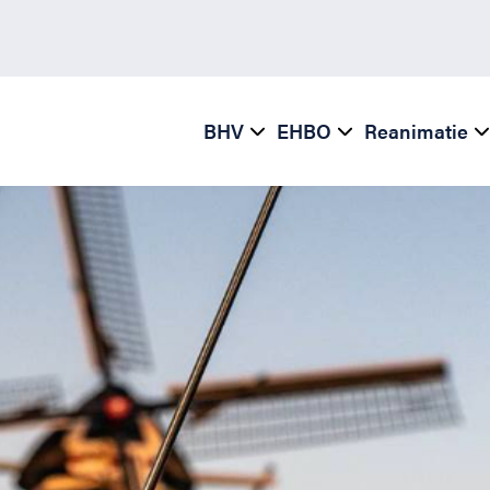
BHV
EHBO
Reanimatie