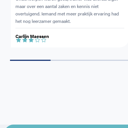
maar over een aantal zaken en kennis niet 
overtuigend. Iemand met meer praktijk ervaring had 
het nog leerzamer gemaakt.
Carlijn Maessen