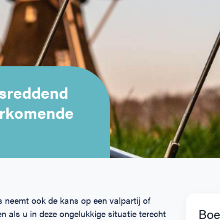
nsreddend
orkomende
s neemt ook de kans op een valpartij of
Boe
 als u in deze ongelukkige situatie terecht