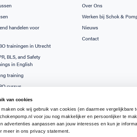
ussen
Over Ons
ssen
Werken bij Schok & Pom
end handelen voor
Nieuws
Contact
O trainingen in Utrecht
CPR, BLS, and Safety
nings in English
ng training
BO cursus
g in een halve dag
ik van cookies
 maken ook wij gebruik van cookies (en daarmee vergelijkbare 
hokenpomp.nl voor jou nog makkelijker en persoonlijker te ma
en advertenties aanpassen aan jouw interesses en kun je informa
r meer in ons privacy statement.