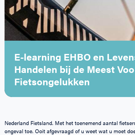
E-learning EHBO en Leve
Handelen bij de Meest Vo
Fietsongelukken
Nederland Fietsland. Met het toenemend aantal fietser
ongeval toe. Ooit afgevraagd of u weet wat u moet doen