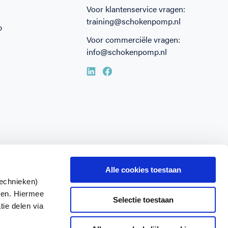
Voor klantenservice vragen:
training@schokenpomp.nl
p
Voor commerciële vragen:
info@schokenpomp.nl
Alle cookies toestaan
technieken)
ken. Hiermee
Selectie toestaan
tie delen via