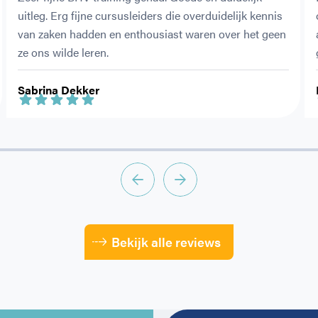
uitleg. Erg fijne cursusleiders die overduidelijk kennis 
van zaken hadden en enthousiast waren over het geen 
ze ons wilde leren.
Sabrina Dekker
Bekijk alle reviews