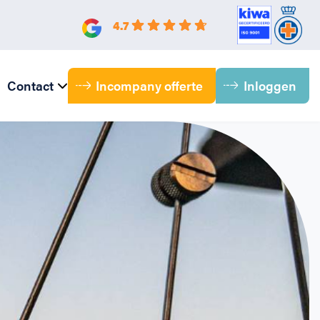
4.7
Incompany offerte
Inloggen
Contact