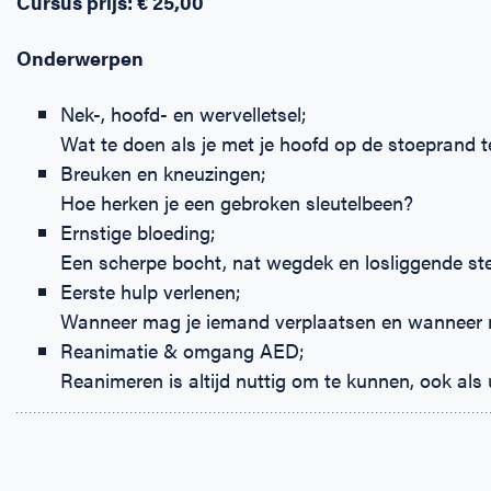
Cursus prijs: € 25,00
Onderwerpen
Nek-, hoofd- en wervelletsel;
Wat te doen als je met je hoofd op de stoeprand 
Breuken en kneuzingen;
Hoe herken je een gebroken sleutelbeen?
Ernstige bloeding;
Een scherpe bocht, nat wegdek en losliggende st
Eerste hulp verlenen;
Wanneer mag je iemand verplaatsen en wanneer 
Reanimatie & omgang AED;
Reanimeren is altijd nuttig om te kunnen, ook als u 