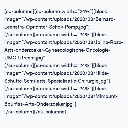
[su-columns][su-column width=”24%”][block
image=”/wp-content/uploads/2020/03/Bernard-
Leenstra-Oprichter-Schok-Pomp.jpg”]
[/su-column][su-column width=”24%”][block
image=”/wp-content/uploads/2020/03/Joline-Roze-
Arts-onderzoeker-Gynaecologische-Oncologie-
UMC-Utrecht.jpg”]
[/su-column][su-column width=”24%”][block
image=”/wp-content/uploads/2020/03/Hilde-
Schutte-Semi-arts-Specialisatie-Chirurgie.jpg”]
[/su-column][su-column width=”24%”][block
image=”/wp-content/uploads/2020/03/Mimount-
Bourfiss-Arts-Onderzoeker.jpg”]
[/su-column][/su-columns]