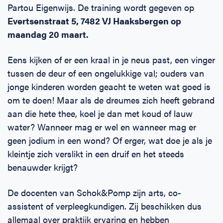
Partou Eigenwijs. De training wordt gegeven op
Evertsenstraat 5, 7482 VJ Haaksbergen op
maandag 20 maart.
Eens kijken of er een kraal in je neus past, een vinger
tussen de deur of een ongelukkige val; ouders van
jonge kinderen worden geacht te weten wat goed is
om te doen! Maar als de dreumes zich heeft gebrand
aan die hete thee, koel je dan met koud of lauw
water? Wanneer mag er wel en wanneer mag er
geen jodium in een wond? Of erger, wat doe je als je
kleintje zich verslikt in een druif en het steeds
benauwder krijgt?
De docenten van Schok&Pomp zijn arts, co-
assistent of verpleegkundigen. Zij beschikken dus
allemaal over praktijk ervaring en hebben