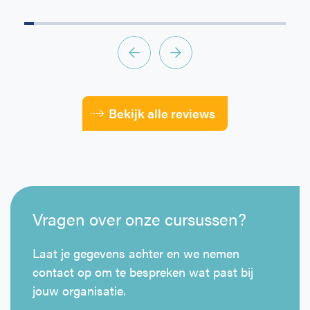
Bekijk alle reviews
Vragen over onze cursussen?
Laat je gegevens achter en we nemen
contact op om te bespreken wat past bij
jouw organisatie.