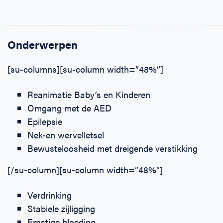
Onderwerpen
[su-columns][su-column width=”48%”]
Reanimatie Baby’s en Kinderen
Omgang met de AED
Epilepsie
Nek-en wervelletsel
Bewusteloosheid met dreigende verstikking
[/su-column][su-column width=”48%”]
Verdrinking
Stabiele zijligging
Ernstige bloeding