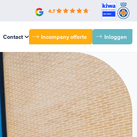
4.7
Incompany offerte
Inloggen
Contact