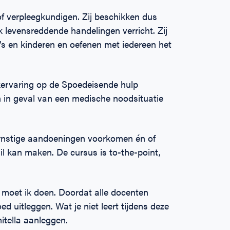
f verpleegkundigen. Zij beschikken dus
k levensreddende handelingen verricht. Zij
s en kinderen en oefenen met iedereen het
rkervaring op de Spoedeisende hulp
n in geval van een medische noodsituatie
rnstige aandoeningen voorkomen én of
l kan maken. De cursus is to-the-point,
 moet ik doen. Doordat alle docenten
ed uitleggen. Wat je niet leert tijdens deze
mitella aanleggen.