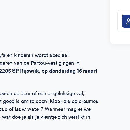
’s en kinderen wordt speciaal
deren van de Partou-vestigingen in
2285 SP Rijswijk,
op
donderdag 16 maart
tussen de deur of een ongelukkige val;
t goed is om te doen! Maar als de dreumes
 koud of lauw water? Wanneer mag er wel
t doe je als je kleintje zich verslikt in