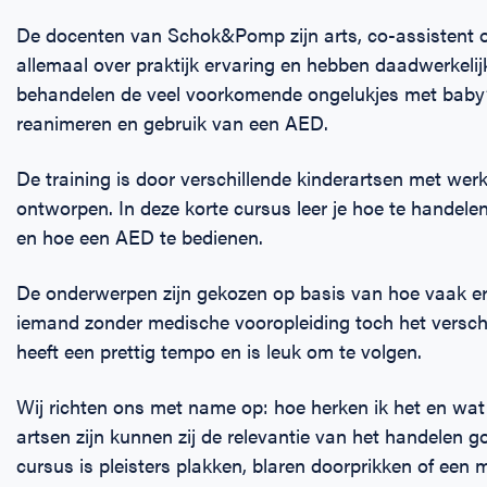
De docenten van Schok&Pomp zijn arts, co-assistent o
allemaal over praktijk ervaring en hebben daadwerkelij
behandelen de veel voorkomende ongelukjes met baby’
reanimeren en gebruik van een AED.
De training is door verschillende kinderartsen met we
ontworpen. In deze korte cursus leer je hoe te handele
en hoe een AED te bedienen.
De onderwerpen zijn gekozen op basis van hoe vaak e
iemand zonder medische vooropleiding toch het verschi
heeft een prettig tempo en is leuk om te volgen.
Wij richten ons met name op: hoe herken ik het en wat
artsen zijn kunnen zij de relevantie van het handelen go
cursus is pleisters plakken, blaren doorprikken of een 