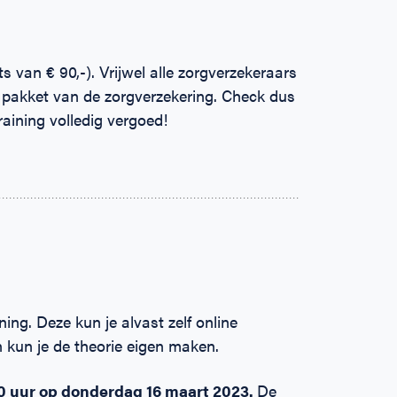
 van € 90,-). Vrijwel alle zorgverzekeraars
pakket van de zorgverzekering. Check dus
raining volledig vergoed!
ing. Deze kun je alvast zelf online
kun je de theorie eigen maken.
00 uur op donderdag 16 maart 2023.
De