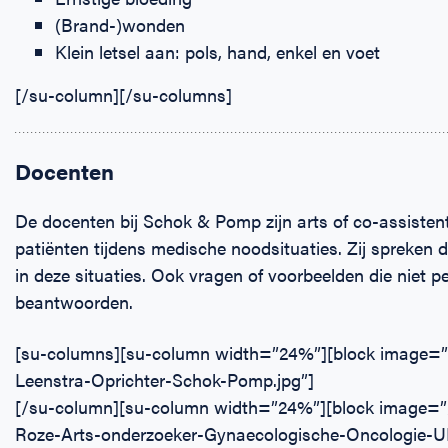
(Brand-)wonden
Klein letsel aan: pols, hand, enkel en voet
[/su-column][/su-columns]
Docenten
De docenten bij Schok & Pomp zijn arts of co-assisten
patiënten tijdens medische noodsituaties. Zij spreken 
in deze situaties. Ook vragen of voorbeelden die niet 
beantwoorden.
[su-columns][su-column width=”24%”][block image=
Leenstra-Oprichter-Schok-Pomp.jpg”]
[/su-column][su-column width=”24%”][block image=”
Roze-Arts-onderzoeker-Gynaecologische-Oncologie-U