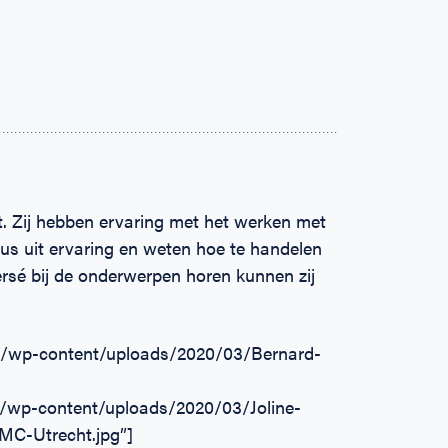
t. Zij hebben ervaring met het werken met
dus uit ervaring en weten hoe te handelen
persé bij de onderwerpen horen kunnen zij
”/wp-content/uploads/2020/03/Bernard-
/wp-content/uploads/2020/03/Joline-
MC-Utrecht.jpg”]