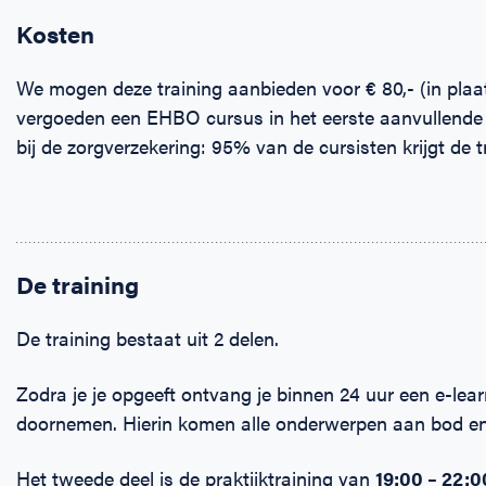
Kosten
We mogen deze training aanbieden voor € 80,- (in plaats
vergoeden een EHBO cursus in het eerste aanvullende 
bij de zorgverzekering: 95% van de cursisten krijgt de t
De training
De training bestaat uit 2 delen.
Zodra je je opgeeft ontvang je binnen 24 uur een e-learn
doornemen. Hierin komen alle onderwerpen aan bod en 
Het tweede deel is de praktijktraining van
19:00 – 22: