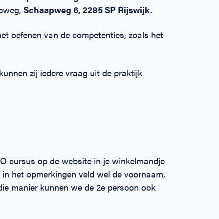
apweg,
Schaapweg 6, 2285 SP Rijswijk.
 het oefenen van de competenties, zoals het
nnen zij iedere vraag uit de praktijk
O cursus op de website in je winkelmandje
f in het opmerkingen veld wel de voornaam,
die manier kunnen we de 2e persoon ook