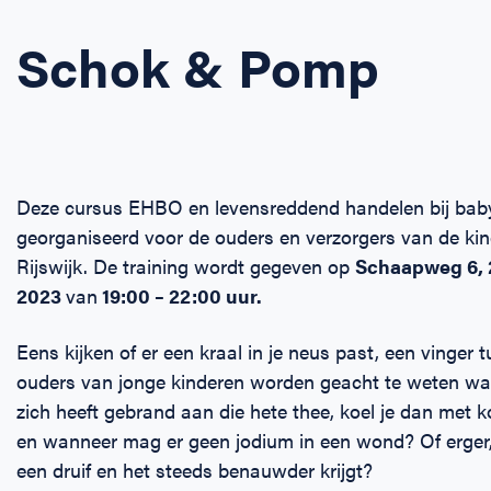
Schok & Pomp
Deze cursus EHBO en levensreddend handelen bij baby
georganiseerd voor de ouders en verzorgers van de kin
Rijswijk. De training wordt gegeven op
Schaapweg 6, 
2023
van
19:00 – 22:00 uur.
Eens kijken of er een kraal in je neus past, een vinger 
ouders van jonge kinderen worden geacht te weten wa
zich heeft gebrand aan die hete thee, koel je dan met
en wanneer mag er geen jodium in een wond? Of erger, wa
een druif en het steeds benauwder krijgt?