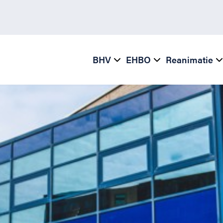
BHV
EHBO
Reanimatie