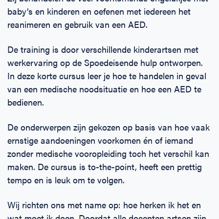
baby’s en kinderen en oefenen met iedereen het
reanimeren en gebruik van een AED.
De training is door verschillende kinderartsen met
werkervaring op de Spoedeisende hulp ontworpen.
In deze korte cursus leer je hoe te handelen in geval
van een medische noodsituatie en hoe een AED te
bedienen.
De onderwerpen zijn gekozen op basis van hoe vaak
ernstige aandoeningen voorkomen én of iemand
zonder medische vooropleiding toch het verschil kan
maken. De cursus is to-the-point, heeft een prettig
tempo en is leuk om te volgen.
Wij richten ons met name op: hoe herken ik het en
wat moet ik doen. Doordat alle docenten artsen zijn