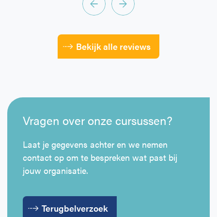
Bekijk alle reviews
Vragen over onze cursussen?
Laat je gegevens achter en we nemen
contact op om te bespreken wat past bij
jouw organisatie.
Terugbelverzoek