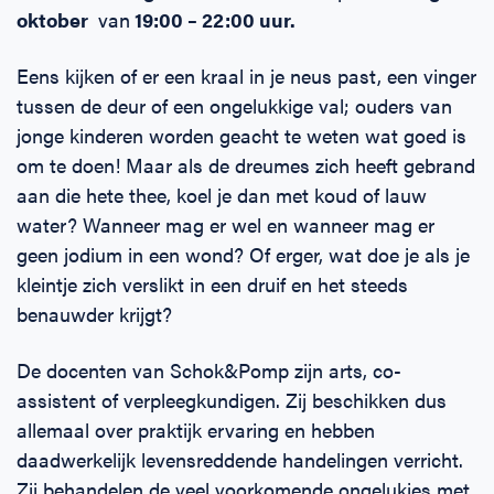
oktober
van
19:00 – 22:00 uur.
Eens kijken of er een kraal in je neus past, een vinger
tussen de deur of een ongelukkige val; ouders van
jonge kinderen worden geacht te weten wat goed is
om te doen! Maar als de dreumes zich heeft gebrand
aan die hete thee, koel je dan met koud of lauw
water? Wanneer mag er wel en wanneer mag er
geen jodium in een wond? Of erger, wat doe je als je
kleintje zich verslikt in een druif en het steeds
benauwder krijgt?
De docenten van Schok&Pomp zijn arts, co-
assistent of verpleegkundigen. Zij beschikken dus
allemaal over praktijk ervaring en hebben
daadwerkelijk levensreddende handelingen verricht.
Zij behandelen de veel voorkomende ongelukjes met