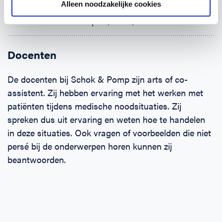
Alleen noodzakelijke cookies
(Brand-)wonden
Klein letsel aan: pols, hand, enkel en voet
Docenten
De docenten bij Schok & Pomp zijn arts of co-
assistent. Zij hebben ervaring met het werken met
patiënten tijdens medische noodsituaties. Zij
spreken dus uit ervaring en weten hoe te handelen
in deze situaties. Ook vragen of voorbeelden die niet
persé bij de onderwerpen horen kunnen zij
beantwoorden.