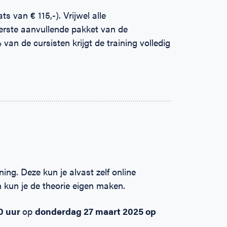
s van € 115,-). Vrijwel alle
erste aanvullende pakket van de
van de cursisten krijgt de training volledig
ing. Deze kun je alvast zelf online
kun je de theorie eigen maken.
00 uur
op
donderdag 27 maart 2025
op