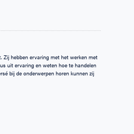
t. Zij hebben ervaring met het werken met
dus uit ervaring en weten hoe te handelen
persé bij de onderwerpen horen kunnen zij