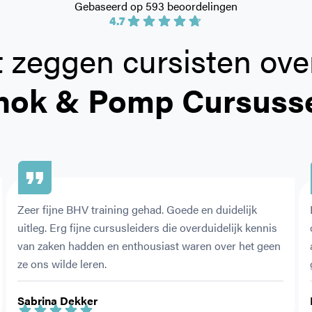
Gebaseerd op 593 beoordelingen
4.7
 zeggen cursisten ove
hok & Pomp Cursuss
Zeer fijne BHV training gehad. Goede en duidelijk 
uitleg. Erg fijne cursusleiders die overduidelijk kennis 
van zaken hadden en enthousiast waren over het geen 
ze ons wilde leren.
Sabrina Dekker