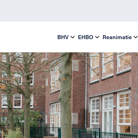
BHV
EHBO
Reanimatie