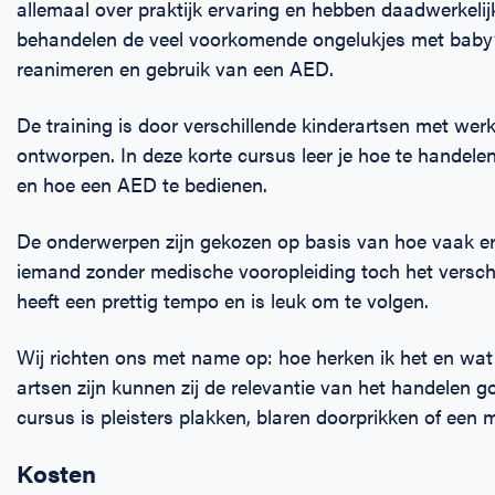
allemaal over praktijk ervaring en hebben daadwerkelij
behandelen de veel voorkomende ongelukjes met baby’
reanimeren en gebruik van een AED.
De training is door verschillende kinderartsen met we
ontworpen. In deze korte cursus leer je hoe te handele
en hoe een AED te bedienen.
De onderwerpen zijn gekozen op basis van hoe vaak e
iemand zonder medische vooropleiding toch het verschi
heeft een prettig tempo en is leuk om te volgen.
Wij richten ons met name op: hoe herken ik het en wat
artsen zijn kunnen zij de relevantie van het handelen go
cursus is pleisters plakken, blaren doorprikken of een 
Kosten