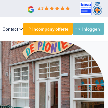
4.7
Incompany offerte
Inloggen
Contact