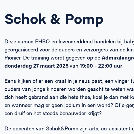
Schok & Pomp
Deze cursus EHBO en levensreddend handelen bij baby
georganiseerd voor de ouders en verzorgers van de ki
Pionier. De training wordt gegeven op de
Admiralengr
donderdag 27 maart 2025
van
19:00 – 22:00 uur
.
Eens kijken of er een kraal in je neus past, een vinger 
ouders van jonge kinderen worden geacht te weten wa
zich heeft gebrand aan die hete thee, koel je dan met
en wanneer mag er geen jodium in een wond? Of erger, wa
een druif en het steeds benauwder krijgt?
De docenten van Schok&Pomp zijn arts, co-assistent o