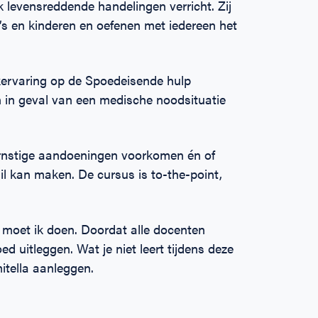
k levensreddende handelingen verricht. Zij
s en kinderen en oefenen met iedereen het
rkervaring op de Spoedeisende hulp
n in geval van een medische noodsituatie
rnstige aandoeningen voorkomen én of
l kan maken. De cursus is to-the-point,
 moet ik doen. Doordat alle docenten
ed uitleggen. Wat je niet leert tijdens deze
mitella aanleggen.