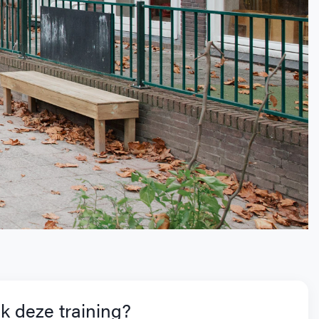
k deze training?