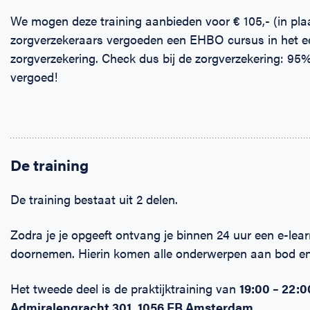
We mogen deze training aanbieden voor € 105,- (in plaat
zorgverzekeraars vergoeden een EHBO cursus in het e
zorgverzekering. Check dus bij de zorgverzekering: 95% 
vergoed!
De training
De training bestaat uit 2 delen.
Zodra je je opgeeft ontvang je binnen 24 uur een e-learn
doornemen. Hierin komen alle onderwerpen aan bod en 
Het tweede deel is de praktijktraining van
19:00 – 22:
Admiralengracht 301, 1056 EB Amsterdam.