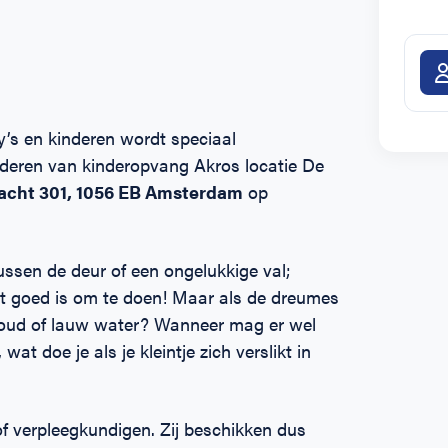
’s en kinderen wordt speciaal
nderen van kinderopvang Akros locatie De
acht 301, 1056 EB Amsterdam
op
tussen de deur of een ongelukkige val;
t goed is om te doen! Maar als de dreumes
 koud of lauw water? Wanneer mag er wel
t doe je als je kleintje zich verslikt in
f verpleegkundigen. Zij beschikken dus