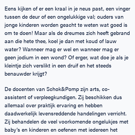
Eens kijken of er een kraal in je neus past, een vinger
tussen de deur of een ongelukkige val; ouders van
jonge kinderen worden geacht te weten wat goed is
om te doen! Maar als de dreumes zich heeft gebrand
aan die hete thee, koel je dan met koud of lauw
water? Wanneer mag er wel en wanneer mag er
geen jodium in een wond? Of erger, wat doe je als je
kleintje zich verslikt in een druif en het steeds
benauwder krijgt?
De docenten van Schok&Pomp zijn arts, co-
assistent of verpleegkundigen. Zij beschikken dus
allemaal over praktijk ervaring en hebben
daadwerkelijk levensreddende handelingen verricht.
Zij behandelen de veel voorkomende ongelukjes met
baby’s en kinderen en oefenen met iedereen het