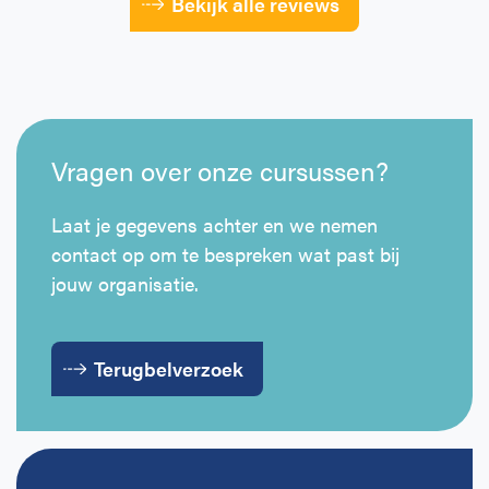
Bekijk alle reviews
Vragen over onze cursussen?
Laat je gegevens achter en we nemen
contact op om te bespreken wat past bij
jouw organisatie.
Terugbelverzoek