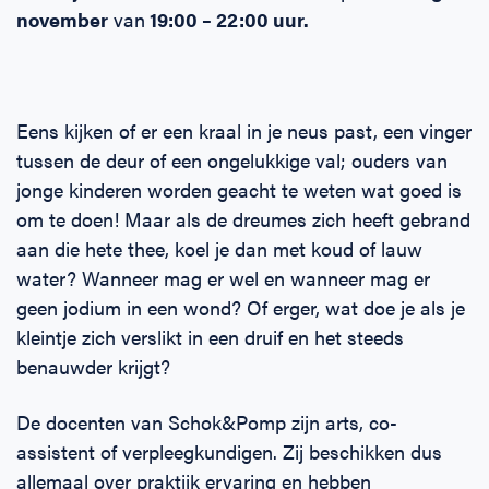
november
van
19:00 – 22:00 uur.
Eens kijken of er een kraal in je neus past, een vinger
tussen de deur of een ongelukkige val; ouders van
jonge kinderen worden geacht te weten wat goed is
om te doen! Maar als de dreumes zich heeft gebrand
aan die hete thee, koel je dan met koud of lauw
water? Wanneer mag er wel en wanneer mag er
geen jodium in een wond? Of erger, wat doe je als je
kleintje zich verslikt in een druif en het steeds
benauwder krijgt?
De docenten van Schok&Pomp zijn arts, co-
assistent of verpleegkundigen. Zij beschikken dus
allemaal over praktijk ervaring en hebben