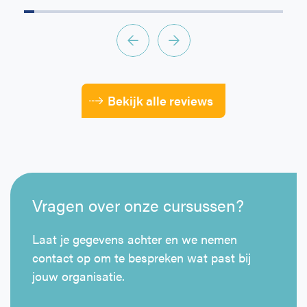
Bekijk alle reviews
Vragen over onze cursussen?
Laat je gegevens achter en we nemen
contact op om te bespreken wat past bij
jouw organisatie.