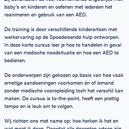
baby’s en kinderen en oefenen met iedereen het
reanimeren en gebruik van een AED.
De training is door verschillende kinderartsen met
werkervaring op de Spoedeisende hulp ontworpen.
In deze korte cursus leer je hoe te handelen in geval
van een medische noodsituatie en hoe een AED te
bedienen.
De onderwerpen zijn gekozen op basis van hoe vaak
ernstige aandoeningen voorkomen én of iemand
zonder medische vooropleiding toch het verschil kan
maken. De cursus is to-the-point, heeft een prettig
tempo en is leuk om te volgen.
Wij richten ons met name op: hoe herken ik het en
wat moet ik doen. Doordat alle docenten artsen zijn