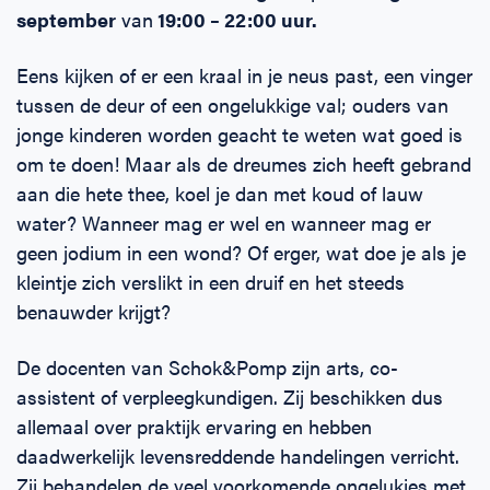
september
van
19:00 – 22:00 uur.
Eens kijken of er een kraal in je neus past, een vinger
tussen de deur of een ongelukkige val; ouders van
jonge kinderen worden geacht te weten wat goed is
om te doen! Maar als de dreumes zich heeft gebrand
aan die hete thee, koel je dan met koud of lauw
water? Wanneer mag er wel en wanneer mag er
geen jodium in een wond? Of erger, wat doe je als je
kleintje zich verslikt in een druif en het steeds
benauwder krijgt?
De docenten van Schok&Pomp zijn arts, co-
assistent of verpleegkundigen. Zij beschikken dus
allemaal over praktijk ervaring en hebben
daadwerkelijk levensreddende handelingen verricht.
Zij behandelen de veel voorkomende ongelukjes met