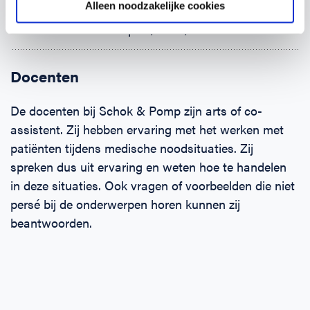
Alleen noodzakelijke cookies
(Brand-)wonden
Klein letsel aan: pols, hand, enkel en voet
Docenten
De docenten bij Schok & Pomp zijn arts of co-
assistent. Zij hebben ervaring met het werken met
patiënten tijdens medische noodsituaties. Zij
spreken dus uit ervaring en weten hoe te handelen
in deze situaties. Ook vragen of voorbeelden die niet
persé bij de onderwerpen horen kunnen zij
beantwoorden.