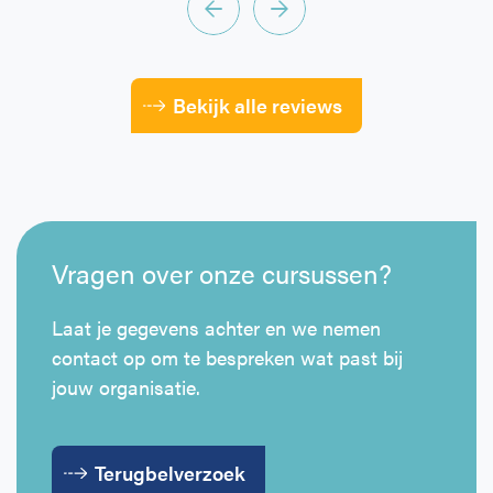
Bekijk alle reviews
Vragen over onze cursussen?
Laat je gegevens achter en we nemen
contact op om te bespreken wat past bij
jouw organisatie.
Terugbelverzoek