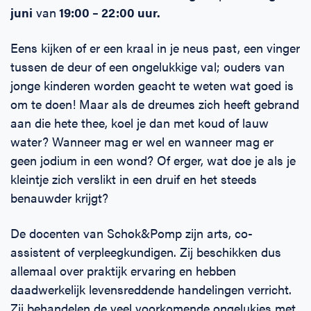
juni
van
19:00 – 22:00 uur.
Eens kijken of er een kraal in je neus past, een vinger
tussen de deur of een ongelukkige val; ouders van
jonge kinderen worden geacht te weten wat goed is
om te doen! Maar als de dreumes zich heeft gebrand
aan die hete thee, koel je dan met koud of lauw
water? Wanneer mag er wel en wanneer mag er
geen jodium in een wond? Of erger, wat doe je als je
kleintje zich verslikt in een druif en het steeds
benauwder krijgt?
De docenten van Schok&Pomp zijn arts, co-
assistent of verpleegkundigen. Zij beschikken dus
allemaal over praktijk ervaring en hebben
daadwerkelijk levensreddende handelingen verricht.
Zij behandelen de veel voorkomende ongelukjes met