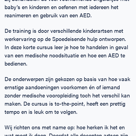
baby’s en kinderen en oefenen met iedereen het
reanimeren en gebruik van een AED.
De training is door verschillende kinderartsen met
werkervaring op de Spoedeisende hulp ontworpen.
In deze korte cursus leer je hoe te handelen in geval
van een medische noodsituatie en hoe een AED te
bedienen.
De onderwerpen zijn gekozen op basis van hoe vaak
ernstige aandoeningen voorkomen én of iemand
zonder medische vooropleiding toch het verschil kan
maken. De cursus is to-the-point, heeft een prettig
tempo en is leuk om te volgen.
Wij richten ons met name op: hoe herken ik het en
wat moet ik doen. Doordat alle docenten artsen zijn