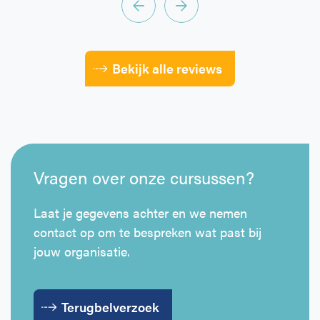
Bekijk alle reviews
Vragen over onze cursussen?
Laat je gegevens achter en we nemen
contact op om te bespreken wat past bij
jouw organisatie.
Terugbelverzoek