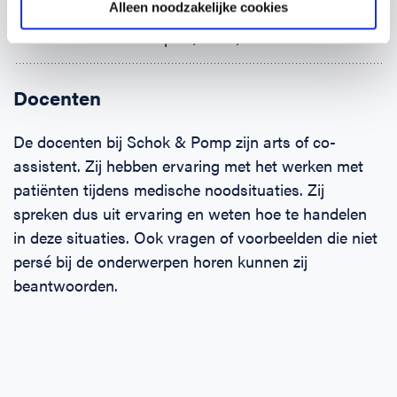
Alleen noodzakelijke cookies
(Brand-)wonden
Klein letsel aan: pols, hand, enkel en voet
Docenten
De docenten bij Schok & Pomp zijn arts of co-
assistent. Zij hebben ervaring met het werken met
patiënten tijdens medische noodsituaties. Zij
spreken dus uit ervaring en weten hoe te handelen
in deze situaties. Ook vragen of voorbeelden die niet
persé bij de onderwerpen horen kunnen zij
beantwoorden.