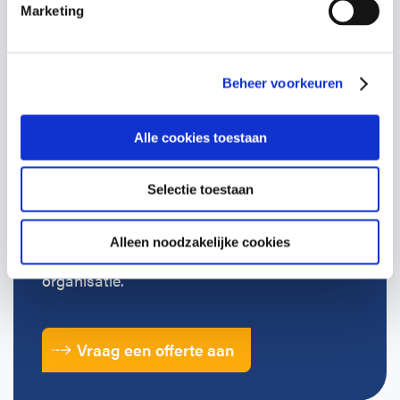
Marketing
Terugbelverzoek
Beheer voorkeuren
Alle cookies toestaan
Benieuwd naar de
mogelijkheden?
Selectie toestaan
Vraag een vrijblijvende offerte aan voor een
Alleen noodzakelijke cookies
training op locatie, afgestemd op jouw
organisatie.
Vraag een offerte aan