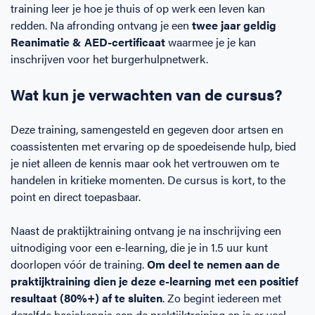
training leer je hoe je thuis of op werk een leven kan
redden. Na afronding ontvang je een
twee jaar geldig
Reanimatie & AED-certificaat
waarmee je je kan
inschrijven voor het burgerhulpnetwerk.
Wat kun je verwachten van de cursus?
Deze training, samengesteld en gegeven door artsen en
coassistenten met ervaring op de spoedeisende hulp, bied
je niet alleen de kennis maar ook het vertrouwen om te
handelen in kritieke momenten. De cursus is kort, to the
point en direct toepasbaar.
Naast de praktijktraining ontvang je na inschrijving een
uitnodiging voor een e-learning, die je in 1.5 uur kunt
doorlopen vóór de training.
Om deel te nemen aan de
praktijktraining dien je deze e-learning met een positief
resultaat (80%+) af te sluiten
. Zo begint iedereen met
dezelfde basiskennis aan de praktijktraining en is er veel