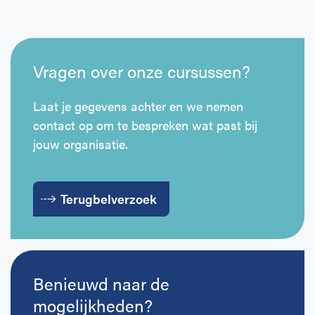
Vragen over onze cursussen?
Laat je gegevens achter en we nemen
contact op om te bespreken wat past bij
jouw organisatie.
Terugbelverzoek
Benieuwd naar de
mogelijkheden?