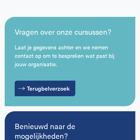
Vragen over onze cursussen?
Laat je gegevens achter en we nemen
contact op om te bespreken wat past bij
jouw organisatie.
Terugbelverzoek
Benieuwd naar de
mogelijkheden?