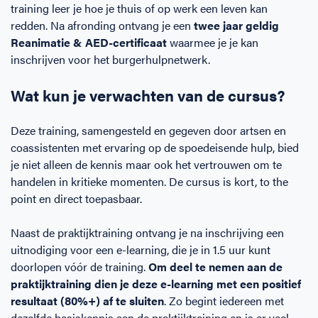
training leer je hoe je thuis of op werk een leven kan
redden. Na afronding ontvang je een
twee jaar geldig
Reanimatie & AED-certificaat
waarmee je je kan
inschrijven voor het burgerhulpnetwerk.
Wat kun je verwachten van de cursus?
Deze training, samengesteld en gegeven door artsen en
coassistenten met ervaring op de spoedeisende hulp, bied
je niet alleen de kennis maar ook het vertrouwen om te
handelen in kritieke momenten. De cursus is kort, to the
point en direct toepasbaar.
Naast de praktijktraining ontvang je na inschrijving een
uitnodiging voor een e-learning, die je in 1.5 uur kunt
doorlopen vóór de training.
Om deel te nemen aan de
praktijktraining dien je deze e-learning met een positief
resultaat (80%+) af te sluiten
. Zo begint iedereen met
dezelfde basiskennis aan de praktijktraining en is er veel