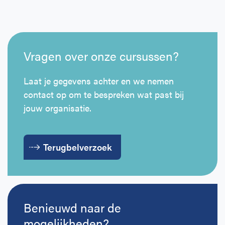
Vragen over onze cursussen?
Laat je gegevens achter en we nemen
contact op om te bespreken wat past bij
jouw organisatie.
Terugbelverzoek
Benieuwd naar de
mogelijkheden?