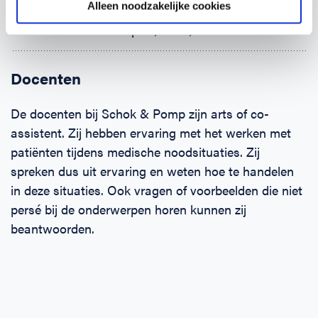
Alleen noodzakelijke cookies
(Brand-)wonden
Klein letsel aan: pols, hand, enkel en voet
Docenten
De docenten bij Schok & Pomp zijn arts of co-
assistent. Zij hebben ervaring met het werken met
patiënten tijdens medische noodsituaties. Zij
spreken dus uit ervaring en weten hoe te handelen
in deze situaties. Ook vragen of voorbeelden die niet
persé bij de onderwerpen horen kunnen zij
beantwoorden.