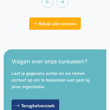
Bekijk alle reviews
Vragen over onze cursussen?
Laat je gegevens achter en we nemen
contact op om te bespreken wat past bij
jouw organisatie.
Terugbelverzoek