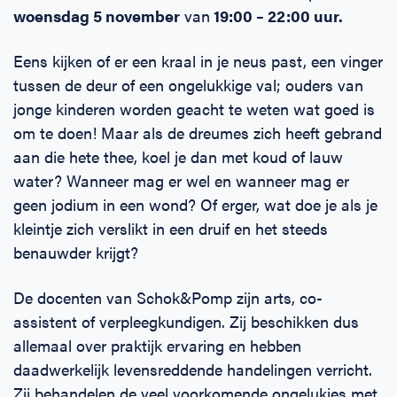
woensdag 5 november
van
19:00 – 22:00 uur.
Eens kijken of er een kraal in je neus past, een vinger
tussen de deur of een ongelukkige val; ouders van
jonge kinderen worden geacht te weten wat goed is
om te doen! Maar als de dreumes zich heeft gebrand
aan die hete thee, koel je dan met koud of lauw
water? Wanneer mag er wel en wanneer mag er
geen jodium in een wond? Of erger, wat doe je als je
kleintje zich verslikt in een druif en het steeds
benauwder krijgt?
De docenten van Schok&Pomp zijn arts, co-
assistent of verpleegkundigen. Zij beschikken dus
allemaal over praktijk ervaring en hebben
daadwerkelijk levensreddende handelingen verricht.
Zij behandelen de veel voorkomende ongelukjes met