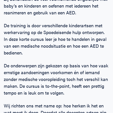
baby’s en kinderen en oefenen met iedereen het
reanimeren en gebruik van een AED.
De training is door verschillende kinderartsen met
werkervaring op de Spoedeisende hulp ontworpen.
In deze korte cursus leer je hoe te handelen in geval
van een medische noodsituatie en hoe een AED te
bedienen.
De onderwerpen zijn gekozen op basis van hoe vaak
ernstige aandoeningen voorkomen én of iemand
zonder medische vooropleiding toch het verschil kan
maken. De cursus is to-the-point, heeft een prettig
tempo en is leuk om te volgen.
Wij richten ons met name op: hoe herken ik het en
wat moet ik doen. Doordat alle docenten artsen zijn