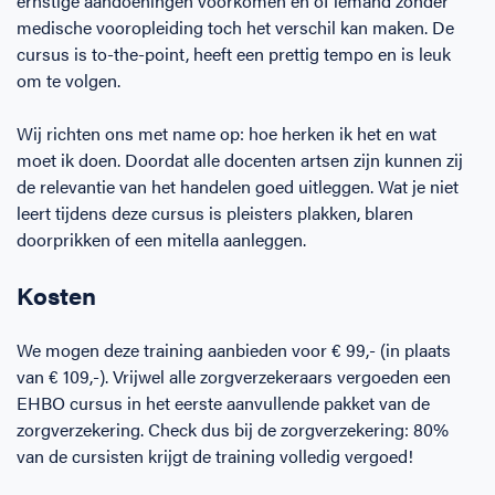
ernstige aandoeningen voorkomen én of iemand zonder
medische vooropleiding toch het verschil kan maken. De
cursus is to-the-point, heeft een prettig tempo en is leuk
om te volgen.
Wij richten ons met name op: hoe herken ik het en wat
moet ik doen. Doordat alle docenten artsen zijn kunnen zij
de relevantie van het handelen goed uitleggen. Wat je niet
leert tijdens deze cursus is pleisters plakken, blaren
doorprikken of een mitella aanleggen.
Kosten
We mogen deze training aanbieden voor € 99,- (in plaats
van € 109,-). Vrijwel alle zorgverzekeraars vergoeden een
EHBO cursus in het eerste aanvullende pakket van de
zorgverzekering. Check dus bij de zorgverzekering: 80%
van de cursisten krijgt de training volledig vergoed!