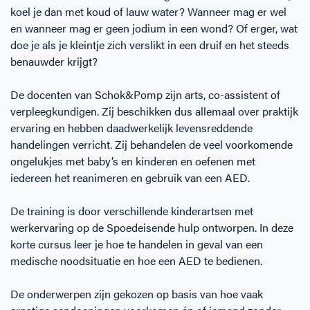
koel je dan met koud of lauw water? Wanneer mag er wel
en wanneer mag er geen jodium in een wond? Of erger, wat
doe je als je kleintje zich verslikt in een druif en het steeds
benauwder krijgt?
De docenten van Schok&Pomp zijn arts, co-assistent of
verpleegkundigen. Zij beschikken dus allemaal over praktijk
ervaring en hebben daadwerkelijk levensreddende
handelingen verricht. Zij behandelen de veel voorkomende
ongelukjes met baby’s en kinderen en oefenen met
iedereen het reanimeren en gebruik van een AED.
De training is door verschillende kinderartsen met
werkervaring op de Spoedeisende hulp ontworpen. In deze
korte cursus leer je hoe te handelen in geval van een
medische noodsituatie en hoe een AED te bedienen.
De onderwerpen zijn gekozen op basis van hoe vaak