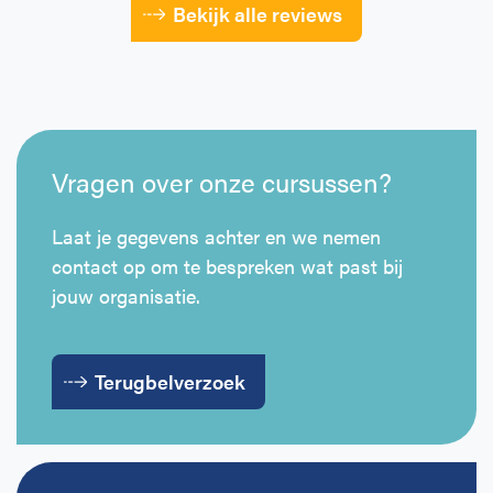
Bekijk alle reviews
Vragen over onze cursussen?
Laat je gegevens achter en we nemen
contact op om te bespreken wat past bij
jouw organisatie.
Terugbelverzoek