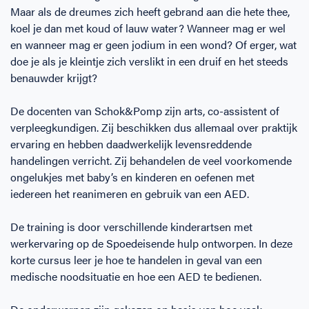
Maar als de dreumes zich heeft gebrand aan die hete thee,
koel je dan met koud of lauw water? Wanneer mag er wel
en wanneer mag er geen jodium in een wond? Of erger, wat
doe je als je kleintje zich verslikt in een druif en het steeds
benauwder krijgt?
De docenten van Schok&Pomp zijn arts, co-assistent of
verpleegkundigen. Zij beschikken dus allemaal over praktijk
ervaring en hebben daadwerkelijk levensreddende
handelingen verricht. Zij behandelen de veel voorkomende
ongelukjes met baby’s en kinderen en oefenen met
iedereen het reanimeren en gebruik van een AED.
De training is door verschillende kinderartsen met
werkervaring op de Spoedeisende hulp ontworpen. In deze
korte cursus leer je hoe te handelen in geval van een
medische noodsituatie en hoe een AED te bedienen.