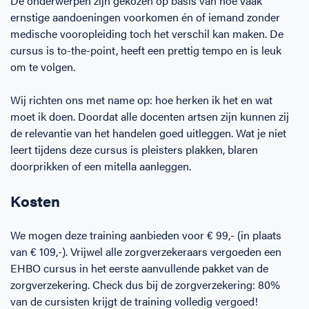
De onderwerpen zijn gekozen op basis van hoe vaak
ernstige aandoeningen voorkomen én of iemand zonder
medische vooropleiding toch het verschil kan maken. De
cursus is to-the-point, heeft een prettig tempo en is leuk
om te volgen.
Wij richten ons met name op: hoe herken ik het en wat
moet ik doen. Doordat alle docenten artsen zijn kunnen zij
de relevantie van het handelen goed uitleggen. Wat je niet
leert tijdens deze cursus is pleisters plakken, blaren
doorprikken of een mitella aanleggen.
Kosten
We mogen deze training aanbieden voor € 99,- (in plaats
van € 109,-). Vrijwel alle zorgverzekeraars vergoeden een
EHBO cursus in het eerste aanvullende pakket van de
zorgverzekering. Check dus bij de zorgverzekering: 80%
van de cursisten krijgt de training volledig vergoed!