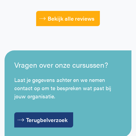
Bekijk alle reviews
Vragen over onze cursussen?
Laat je gegevens achter en we nemen
contact op om te bespreken wat past bij
jouw organisatie.
Terugbelverzoek