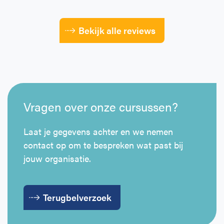
Bekijk alle reviews
Vragen over onze cursussen?
Laat je gegevens achter en we nemen
contact op om te bespreken wat past bij
jouw organisatie.
Terugbelverzoek