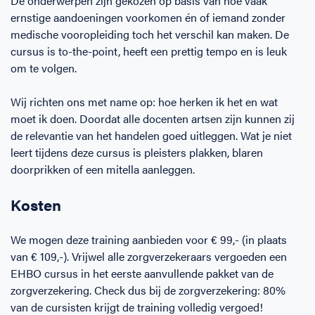
De onderwerpen zijn gekozen op basis van hoe vaak
ernstige aandoeningen voorkomen én of iemand zonder
medische vooropleiding toch het verschil kan maken. De
cursus is to-the-point, heeft een prettig tempo en is leuk
om te volgen.
Wij richten ons met name op: hoe herken ik het en wat
moet ik doen. Doordat alle docenten artsen zijn kunnen zij
de relevantie van het handelen goed uitleggen. Wat je niet
leert tijdens deze cursus is pleisters plakken, blaren
doorprikken of een mitella aanleggen.
Kosten
We mogen deze training aanbieden voor € 99,- (in plaats
van € 109,-). Vrijwel alle zorgverzekeraars vergoeden een
EHBO cursus in het eerste aanvullende pakket van de
zorgverzekering. Check dus bij de zorgverzekering: 80%
van de cursisten krijgt de training volledig vergoed!