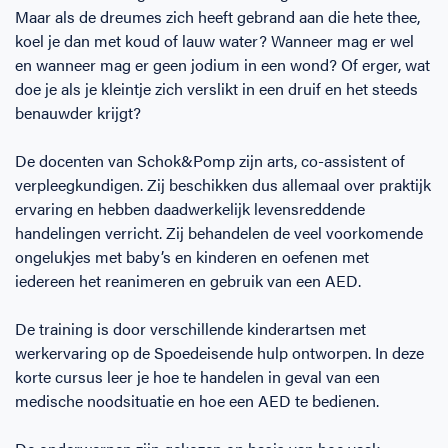
Maar als de dreumes zich heeft gebrand aan die hete thee,
koel je dan met koud of lauw water? Wanneer mag er wel
en wanneer mag er geen jodium in een wond? Of erger, wat
doe je als je kleintje zich verslikt in een druif en het steeds
benauwder krijgt?
De docenten van Schok&Pomp zijn arts, co-assistent of
verpleegkundigen. Zij beschikken dus allemaal over praktijk
ervaring en hebben daadwerkelijk levensreddende
handelingen verricht. Zij behandelen de veel voorkomende
ongelukjes met baby’s en kinderen en oefenen met
iedereen het reanimeren en gebruik van een AED.
De training is door verschillende kinderartsen met
werkervaring op de Spoedeisende hulp ontworpen. In deze
korte cursus leer je hoe te handelen in geval van een
medische noodsituatie en hoe een AED te bedienen.