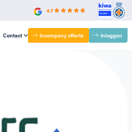
4.7
Incompany offerte
Inloggen
Contact