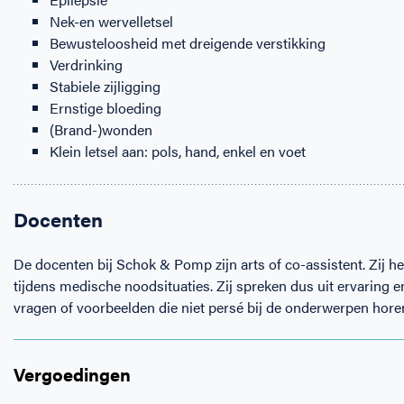
Nek-en wervelletsel
Bewusteloosheid met dreigende verstikking
Verdrinking
Stabiele zijligging
Ernstige bloeding
(Brand-)wonden
Klein letsel aan: pols, hand, enkel en voet
Docenten
De docenten bij Schok & Pomp zijn arts of co-assistent. Zij 
tijdens medische noodsituaties. Zij spreken dus uit ervaring e
vragen of voorbeelden die niet persé bij de onderwerpen hor
Vergoedingen