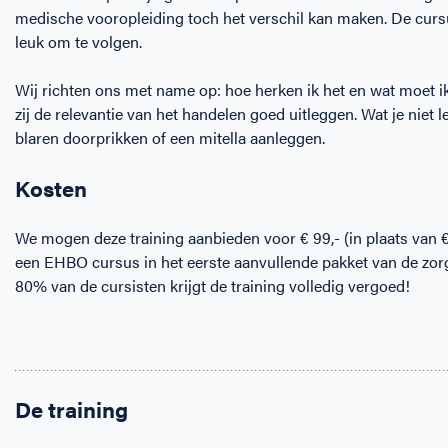
medische vooropleiding toch het verschil kan maken. De cursus
leuk om te volgen.
Wij richten ons met name op: hoe herken ik het en wat moet i
zij de relevantie van het handelen goed uitleggen. Wat je niet l
blaren doorprikken of een mitella aanleggen.
Kosten
We mogen deze training aanbieden voor € 99,- (in plaats van € 
een EHBO cursus in het eerste aanvullende pakket van de zorg
80% van de cursisten krijgt de training volledig vergoed!
De training