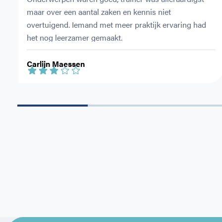
maar over een aantal zaken en kennis niet 
overtuigend. Iemand met meer praktijk ervaring had 
het nog leerzamer gemaakt.
Carlijn Maessen