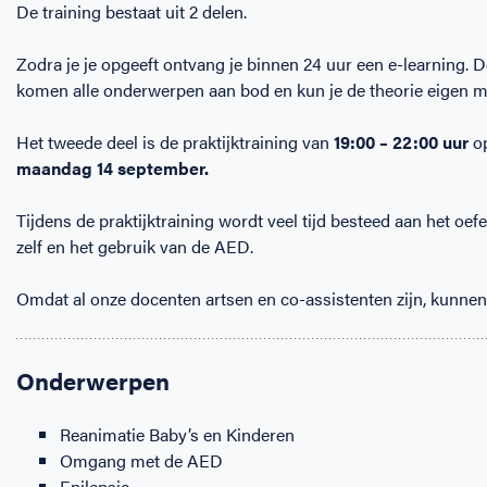
De training bestaat uit 2 delen.
Zodra je je opgeeft ontvang je binnen 24 uur een e-learning. D
komen alle onderwerpen aan bod en kun je de theorie eigen 
Het tweede deel is de praktijktraining van
19:00 – 22:00 uur
o
maandag 14 september
.
Tijdens de praktijktraining wordt veel tijd besteed aan het oe
zelf en het gebruik van de AED.
Omdat al onze docenten artsen en co-assistenten zijn, kunnen 
Onderwerpen
Reanimatie Baby’s en Kinderen
Omgang met de AED
Epilepsie