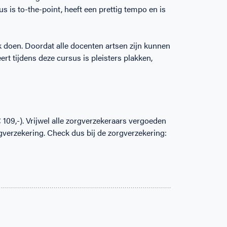
 is to-the-point, heeft een prettig tempo en is
k doen. Doordat alle docenten artsen zijn kunnen
eert tijdens deze cursus is pleisters plakken,
109,-). Vrijwel alle zorgverzekeraars vergoeden
verzekering. Check dus bij de zorgverzekering: