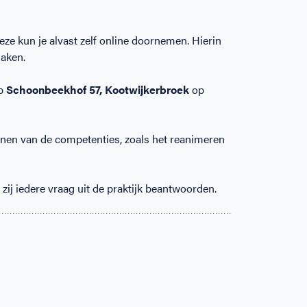
eze kun je alvast zelf online doornemen. Hierin
maken.
p
Schoonbeekhof 57, Kootwijkerbroek
op
fenen van de competenties, zoals het reanimeren
zij iedere vraag uit de praktijk beantwoorden.