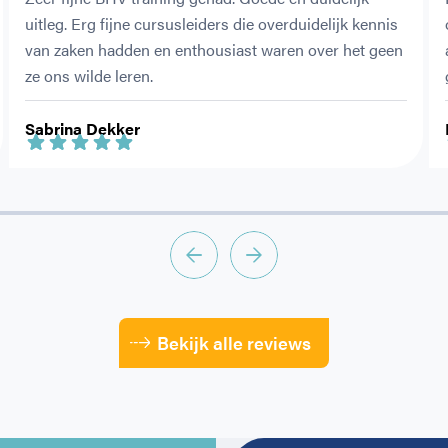
uitleg. Erg fijne cursusleiders die overduidelijk kennis 
van zaken hadden en enthousiast waren over het geen 
ze ons wilde leren.
Sabrina Dekker
Bekijk alle reviews