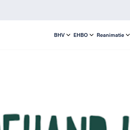
BHV
EHBO
Reanimatie