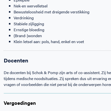
Nek-en wervelletsel
Bewusteloosheid met dreigende verstikking
Verdrinking
Stabiele zijligging
Ernstige bloeding
(Brand-)wonden
Klein letsel aan: pols, hand, enkel en voet
Docenten
De docenten bij Schok & Pomp zijn arts of co-assistent. Zij 
tijdens medische noodsituaties. Zij spreken dus uit ervaring e
vragen of voorbeelden die niet persé bij de onderwerpen hor
Vergoedingen