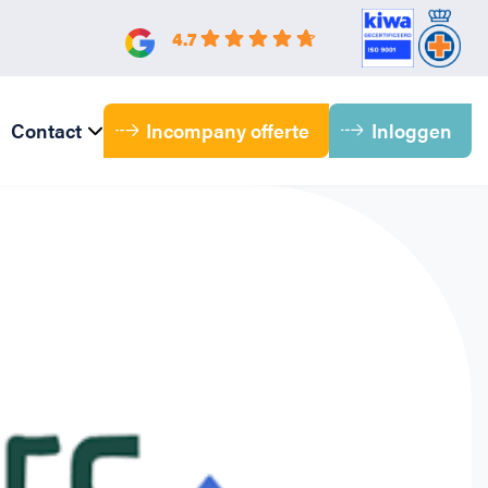
4.7
Incompany offerte
Inloggen
Contact