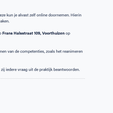
eze kun je alvast zelf online doornemen. Hierin
maken.
p
Frans Halsstraat 109, Voorthuizen
op
fenen van de competenties, zoals het reanimeren
zij iedere vraag uit de praktijk beantwoorden.