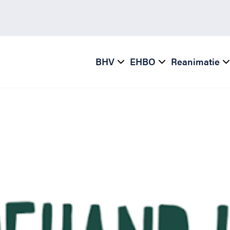
BHV
EHBO
Reanimatie