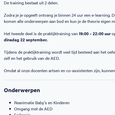
De training bestaat uit 2 delen.
Zodra je je opgeeft ontvang je binnen 24 uur een e-learning. D
komen alle onderwerpen aan bod en kun je de theorie eigen 
Het tweede deel is de praktijktraining van
19:00 – 22:00 uur
o
dinsdag 22 september
.
Tijdens de praktijktraining wordt veel tijd besteed aan het oe
zelf en het gebruik van de AED.
Omdat al onze docenten artsen en co-assistenten zijn, kunnen 
Onderwerpen
Reanimatie Baby’s en Kinderen
Omgang met de AED
Epilepsie