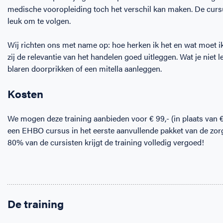
medische vooropleiding toch het verschil kan maken. De cursus
leuk om te volgen.
Wij richten ons met name op: hoe herken ik het en wat moet i
zij de relevantie van het handelen goed uitleggen. Wat je niet l
blaren doorprikken of een mitella aanleggen.
Kosten
We mogen deze training aanbieden voor € 99,- (in plaats van € 
een EHBO cursus in het eerste aanvullende pakket van de zorg
80% van de cursisten krijgt de training volledig vergoed!
De training