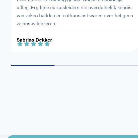
uitleg. Erg fijne cursusleiders die overduidelijk kennis 
van zaken hadden en enthousiast waren over het geen 
ze ons wilde leren.
Sabrina Dekker