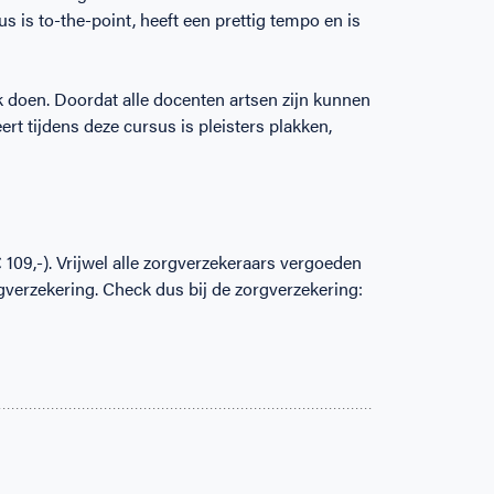
 is to-the-point, heeft een prettig tempo en is
k doen. Doordat alle docenten artsen zijn kunnen
eert tijdens deze cursus is pleisters plakken,
109,-). Vrijwel alle zorgverzekeraars vergoeden
verzekering. Check dus bij de zorgverzekering: