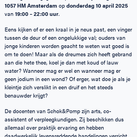
1057 HM Amsterdam
op
donderdag 10 april 2025
van
19:00 – 22:00 uur
.
Eens kijken of er een kraal in je neus past, een vinger
tussen de deur of een ongelukkige val; ouders van
jonge kinderen worden geacht te weten wat goed is
om te doen! Maar als de dreumes zich heeft gebrand
aan die hete thee, koel je dan met koud of lauw
water? Wanneer mag er wel en wanneer mag er
geen jodium in een wond? Of erger, wat doe je als je
kleintje zich verslikt in een druif en het steeds
benauwder krijgt?
De docenten van Schok&Pomp zijn arts, co-
assistent of verpleegkundigen. Zij beschikken dus
allemaal over praktijk ervaring en hebben
daadwerkelijk levensreddende handelingen verricht.