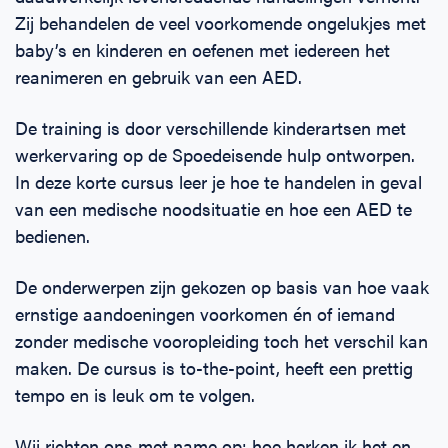
Zij behandelen de veel voorkomende ongelukjes met
baby’s en kinderen en oefenen met iedereen het
reanimeren en gebruik van een AED.
De training is door verschillende kinderartsen met
werkervaring op de Spoedeisende hulp ontworpen.
In deze korte cursus leer je hoe te handelen in geval
van een medische noodsituatie en hoe een AED te
bedienen.
De onderwerpen zijn gekozen op basis van hoe vaak
ernstige aandoeningen voorkomen én of iemand
zonder medische vooropleiding toch het verschil kan
maken. De cursus is to-the-point, heeft een prettig
tempo en is leuk om te volgen.
Wij richten ons met name op: hoe herken ik het en