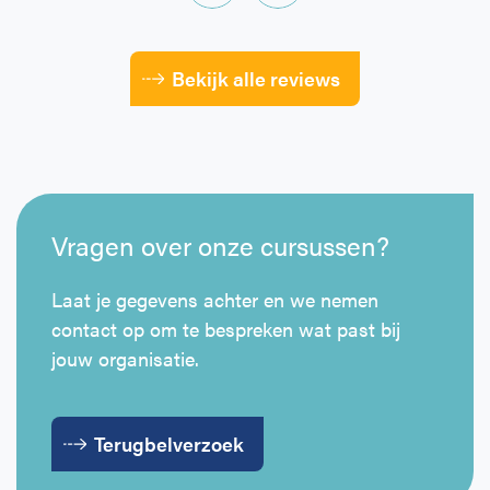
Bekijk alle reviews
Vragen over onze cursussen?
Laat je gegevens achter en we nemen
contact op om te bespreken wat past bij
jouw organisatie.
Terugbelverzoek