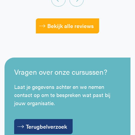
Bekijk alle reviews
Vragen over onze cursussen?
Laat je gegevens achter en we nemen
contact op om te bespreken wat past bij
jouw organisatie.
Terugbelverzoek