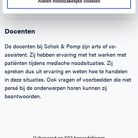
(Brand-)wonden
Alleen noodzakelijke cookies
Klein letsel aan: pols, hand, enkel en voet
Docenten
De docenten bij Schok & Pomp zijn arts of co-
assistent. Zij hebben ervaring met het werken met
patiënten tijdens medische noodsituaties. Zij
spreken dus uit ervaring en weten hoe te handelen
in deze situaties. Ook vragen of voorbeelden die niet
persé bij de onderwerpen horen kunnen zij
beantwoorden.
Gebaseerd op 593 beoordelingen