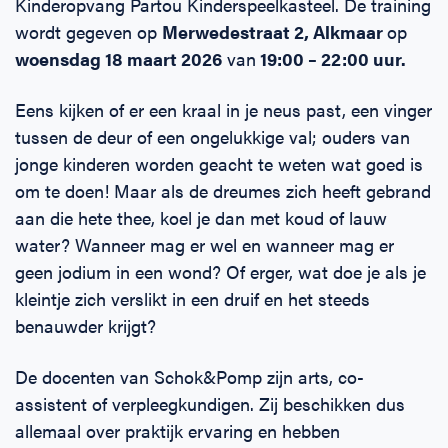
Kinderopvang Partou Kinderspeelkasteel. De training
wordt gegeven op
Merwedestraat 2, Alkmaar
op
woensdag 18 maart 2026
van
19:00 – 22:00 uur.
Eens kijken of er een kraal in je neus past, een vinger
tussen de deur of een ongelukkige val; ouders van
jonge kinderen worden geacht te weten wat goed is
om te doen! Maar als de dreumes zich heeft gebrand
aan die hete thee, koel je dan met koud of lauw
water? Wanneer mag er wel en wanneer mag er
geen jodium in een wond? Of erger, wat doe je als je
kleintje zich verslikt in een druif en het steeds
benauwder krijgt?
De docenten van Schok&Pomp zijn arts, co-
assistent of verpleegkundigen. Zij beschikken dus
allemaal over praktijk ervaring en hebben