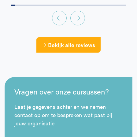
Bekijk alle reviews
Vragen over onze cursussen?
Laat je gegevens achter en we nemen
contact op om te bespreken wat past bij
jouw organisatie.