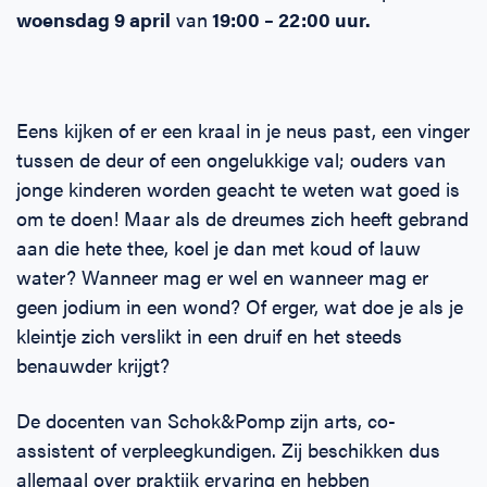
woensdag
9 april
van
19:00 – 22:00 uur.
Eens kijken of er een kraal in je neus past, een vinger
tussen de deur of een ongelukkige val; ouders van
jonge kinderen worden geacht te weten wat goed is
om te doen! Maar als de dreumes zich heeft gebrand
aan die hete thee, koel je dan met koud of lauw
water? Wanneer mag er wel en wanneer mag er
geen jodium in een wond? Of erger, wat doe je als je
kleintje zich verslikt in een druif en het steeds
benauwder krijgt?
De docenten van Schok&Pomp zijn arts, co-
assistent of verpleegkundigen. Zij beschikken dus
allemaal over praktijk ervaring en hebben