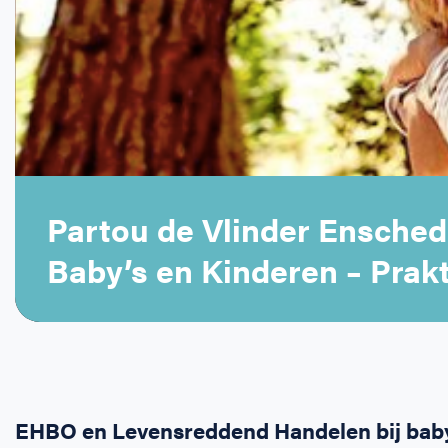
Partou de Vlinder Ensched
Baby’s en Kinderen – Prakt
EHBO en Levensreddend Handelen bij baby