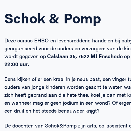
Schok & Pomp
Deze cursus EHBO en levensreddend handelen bij baby
georganiseerd voor de ouders en verzorgers van de kin
wordt gegeven op
Calslaan 35, 7522 MJ Enschede
o
22:00 uur
.
Eens kijken of er een kraal in je neus past, een vinger 
ouders van jonge kinderen worden geacht te weten wa
zich heeft gebrand aan die hete thee, koel je dan met
en wanneer mag er geen jodium in een wond? Of erger, wa
een druif en het steeds benauwder krijgt?
De docenten van Schok&Pomp zijn arts, co-assistent o