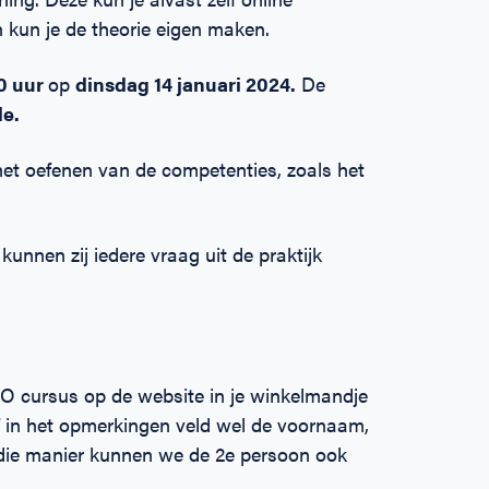
kun je de theorie eigen maken.
00 uur
op
dinsdag 14
januari
2024.
De
de.
 het oefenen van de competenties, zoals het
unnen zij iedere vraag uit de praktijk
O cursus op de website in je winkelmandje
f in het opmerkingen veld wel de voornaam,
die manier kunnen we de 2e persoon ook