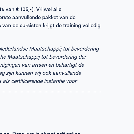
 van € 105,-). Vrijwel alle
erste aanvullende pakket van de
van de cursisten krijgt de training volledig
 Nederlandse Maatschappij tot bevordering
e Maatschappij tot bevordering der
igingen van artsen en behartigt de
eg zijn kunnen wij ook aanvullende
 als certificerende instantie voor’
ing. Deze kun je alvast zelf online