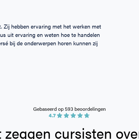
t. Zij hebben ervaring met het werken met
dus uit ervaring en weten hoe te handelen
persé bij de onderwerpen horen kunnen zij
Gebaseerd op 593 beoordelingen
4.7
 zeggen cursisten ove