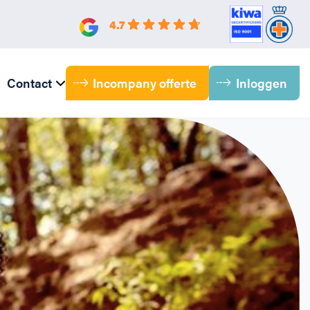
4.7
Incompany offerte
Inloggen
Contact