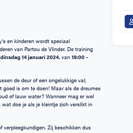
’s en kinderen wordt speciaal
deren van Partou de Vlinder. De training
p
dinsdag 14
januari
2024.
van
19:00 –
tussen de deur of een ongelukkige val;
t goed is om te doen! Maar als de dreumes
 koud of lauw water? Wanneer mag er wel
t doe je als je kleintje zich verslikt in
f verpleegkundigen. Zij beschikken dus