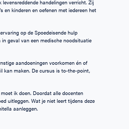
k levensreddende handelingen verricht. Zij
s en kinderen en oefenen met iedereen het
rkervaring op de Spoedeisende hulp
n in geval van een medische noodsituatie
rnstige aandoeningen voorkomen én of
l kan maken. De cursus is to-the-point,
 moet ik doen. Doordat alle docenten
ed uitleggen. Wat je niet leert tijdens deze
mitella aanleggen.