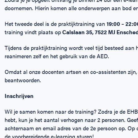
doornemen. Hierin komen alle onderwerpen aan bod en 
Het tweede deel is de praktijktraining van
19:00 – 22:
training vindt plaats op
Calslaan 35, 7522 MJ Ensche
Tijdens de praktijktraining wordt veel tijd besteed aan
reanimeren zelf en het gebruik van de AED.
Omdat al onze docenten artsen en co-assistenten zijn, k
beantwoorden.
Inschrijven
Wil je samen komen naar de training? Zodra je de EHB
hebt, kun je het aantal verhogen naar 2 personen. Gee
achternaam en email adres van de 2e persoon op. Op 
de voorbereidende e-learning sturen!