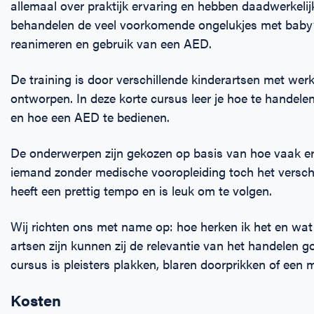
allemaal over praktijk ervaring en hebben daadwerkelij
behandelen de veel voorkomende ongelukjes met baby’
reanimeren en gebruik van een AED.
De training is door verschillende kinderartsen met we
ontworpen. In deze korte cursus leer je hoe te handele
en hoe een AED te bedienen.
De onderwerpen zijn gekozen op basis van hoe vaak e
iemand zonder medische vooropleiding toch het verschi
heeft een prettig tempo en is leuk om te volgen.
Wij richten ons met name op: hoe herken ik het en wat
artsen zijn kunnen zij de relevantie van het handelen go
cursus is pleisters plakken, blaren doorprikken of een 
Kosten