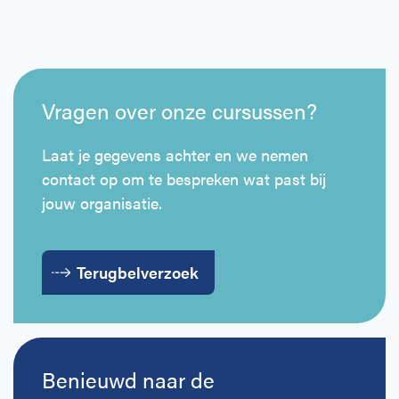
Vragen over onze cursussen?
Laat je gegevens achter en we nemen
contact op om te bespreken wat past bij
jouw organisatie.
Terugbelverzoek
Benieuwd naar de