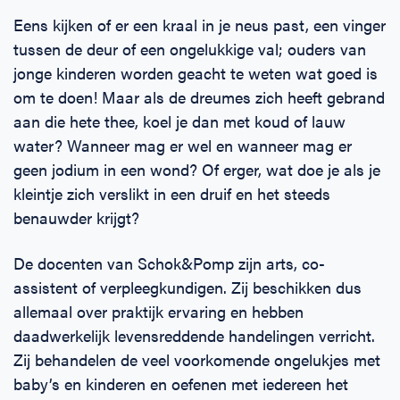
Eens kijken of er een kraal in je neus past, een vinger
tussen de deur of een ongelukkige val; ouders van
jonge kinderen worden geacht te weten wat goed is
om te doen! Maar als de dreumes zich heeft gebrand
aan die hete thee, koel je dan met koud of lauw
water? Wanneer mag er wel en wanneer mag er
geen jodium in een wond? Of erger, wat doe je als je
kleintje zich verslikt in een druif en het steeds
benauwder krijgt?
De docenten van Schok&Pomp zijn arts, co-
assistent of verpleegkundigen. Zij beschikken dus
allemaal over praktijk ervaring en hebben
daadwerkelijk levensreddende handelingen verricht.
Zij behandelen de veel voorkomende ongelukjes met
baby’s en kinderen en oefenen met iedereen het