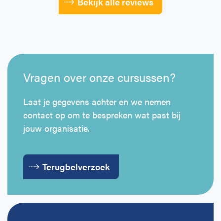
Bekijk alle reviews
Vragen over onze cursussen?
Laat je gegevens achter en we nemen
contact op om te bespreken wat past bij
jouw organisatie.
Terugbelverzoek