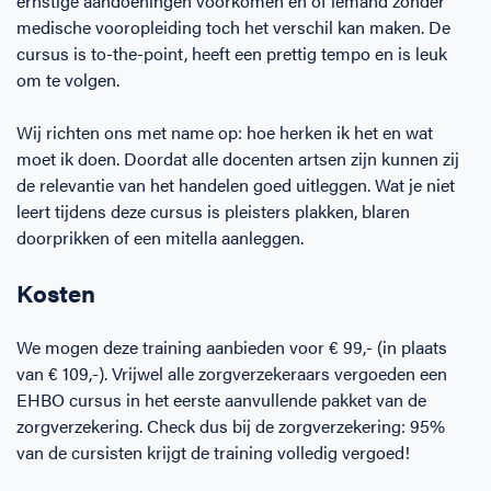
ernstige aandoeningen voorkomen én of iemand zonder
medische vooropleiding toch het verschil kan maken. De
cursus is to-the-point, heeft een prettig tempo en is leuk
om te volgen.
Wij richten ons met name op: hoe herken ik het en wat
moet ik doen. Doordat alle docenten artsen zijn kunnen zij
de relevantie van het handelen goed uitleggen. Wat je niet
leert tijdens deze cursus is pleisters plakken, blaren
doorprikken of een mitella aanleggen.
Kosten
We mogen deze training aanbieden voor € 99,- (in plaats
van € 109,-). Vrijwel alle zorgverzekeraars vergoeden een
EHBO cursus in het eerste aanvullende pakket van de
zorgverzekering. Check dus bij de zorgverzekering: 95%
van de cursisten krijgt de training volledig vergoed!