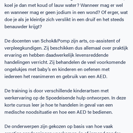
koel je dan met koud of lauw water? Wanneer mag er wel
en wanneer mag er geen jodium in een wond? Of erger, wat
doe je als je kleintje zich verslikt in een druif en het steeds
benauwder krijgt?
De docenten van Schok&Pomp zijn arts, co-assistent of
verpleegkundigen. Zij beschikken dus allemaal over praktijk
ervaring en hebben daadwerkelijk levensreddende
handelingen verricht. Zij behandelen de veel voorkomende
ongelukjes met baby’s en kinderen en oefenen met
iedereen het reanimeren en gebruik van een AED.
De training is door verschillende kinderartsen met
werkervaring op de Spoedeisende hulp ontworpen. In deze
korte cursus leer je hoe te handelen in geval van een
medische noodsituatie en hoe een AED te bedienen.
De onderwerpen zijn gekozen op basis van hoe vaak