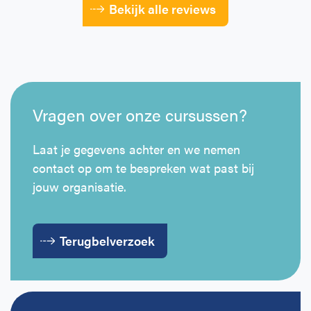
Bekijk alle reviews
Vragen over onze cursussen?
Laat je gegevens achter en we nemen
contact op om te bespreken wat past bij
jouw organisatie.
Terugbelverzoek