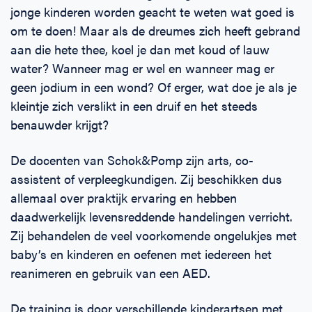
jonge kinderen worden geacht te weten wat goed is
om te doen! Maar als de dreumes zich heeft gebrand
aan die hete thee, koel je dan met koud of lauw
water? Wanneer mag er wel en wanneer mag er
geen jodium in een wond? Of erger, wat doe je als je
kleintje zich verslikt in een druif en het steeds
benauwder krijgt?
De docenten van Schok&Pomp zijn arts, co-
assistent of verpleegkundigen. Zij beschikken dus
allemaal over praktijk ervaring en hebben
daadwerkelijk levensreddende handelingen verricht.
Zij behandelen de veel voorkomende ongelukjes met
baby’s en kinderen en oefenen met iedereen het
reanimeren en gebruik van een AED.
De training is door verschillende kinderartsen met