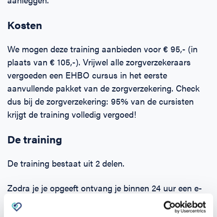
Kosten
We mogen deze training aanbieden voor € 95,- (in
plaats van € 105,-). Vrijwel alle zorgverzekeraars
vergoeden een EHBO cursus in het eerste
aanvullende pakket van de zorgverzekering. Check
dus bij de zorgverzekering: 95% van de cursisten
krijgt de training volledig vergoed!
De training
De training bestaat uit 2 delen.
Zodra je je opgeeft ontvang je binnen 24 uur een e-
learning. Deze kun je alvast zelf online doornemen.
Hierin komen alle onderwerpen aan bod en kun je de