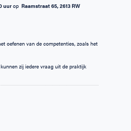
00 uur
op
Raamstraat 65, 2613 RW
 het oefenen van de competenties, zoals het
unnen zij iedere vraag uit de praktijk