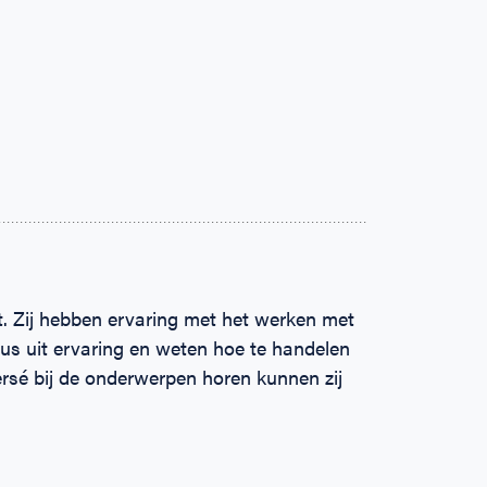
t. Zij hebben ervaring met het werken met
dus uit ervaring en weten hoe te handelen
persé bij de onderwerpen horen kunnen zij