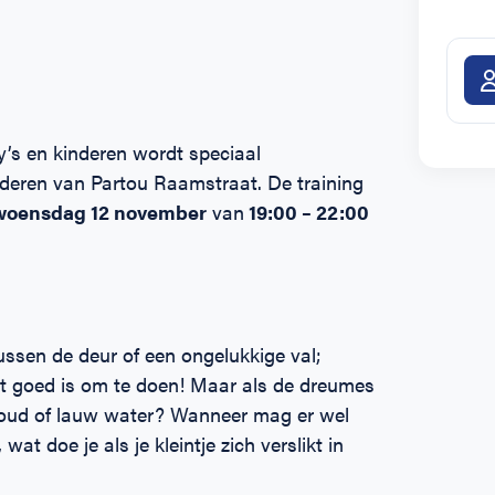
’s en kinderen wordt speciaal
nderen van Partou Raamstraat. De training
woensdag 12 november
van
19:00 – 22:00
tussen de deur of een ongelukkige val;
t goed is om te doen! Maar als de dreumes
 koud of lauw water? Wanneer mag er wel
t doe je als je kleintje zich verslikt in