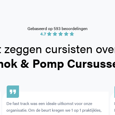
Gebaseerd op 593 beoordelingen
4.7
 zeggen cursisten ove
hok & Pomp Cursuss
De fast track was een ideale uitkomst voor onze 
organisatie. Om de beurt kregen we 1 op 1 praktijkles, 