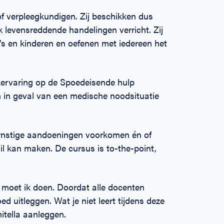
f verpleegkundigen. Zij beschikken dus
k levensreddende handelingen verricht. Zij
s en kinderen en oefenen met iedereen het
rkervaring op de Spoedeisende hulp
n in geval van een medische noodsituatie
rnstige aandoeningen voorkomen én of
l kan maken. De cursus is to-the-point,
 moet ik doen. Doordat alle docenten
ed uitleggen. Wat je niet leert tijdens deze
mitella aanleggen.