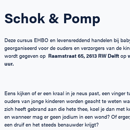
Schok & Pomp
Deze cursus EHBO en levensreddend handelen bij baby
georganiseerd voor de ouders en verzorgers van de ki
wordt gegeven op
Raamstraat 65, 2613 RW Delft
op
uur.
Eens kijken of er een kraal in je neus past, een vinger 
ouders van jonge kinderen worden geacht te weten wa
zich heeft gebrand aan die hete thee, koel je dan met
en wanneer mag er geen jodium in een wond? Of erger, wa
een druif en het steeds benauwder krijgt?