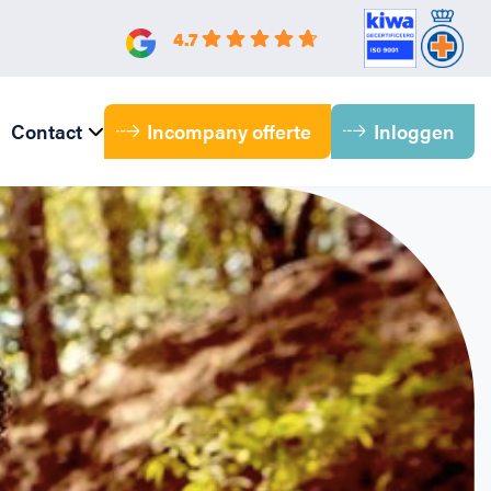
4.7
Incompany offerte
Inloggen
Contact