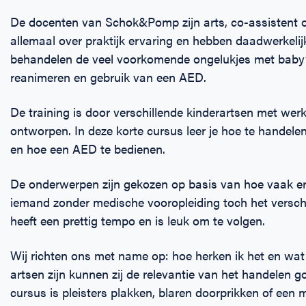
De docenten van Schok&Pomp zijn arts, co-assistent o
allemaal over praktijk ervaring en hebben daadwerkelij
behandelen de veel voorkomende ongelukjes met baby’
reanimeren en gebruik van een AED.
De training is door verschillende kinderartsen met we
ontworpen. In deze korte cursus leer je hoe te handele
en hoe een AED te bedienen.
De onderwerpen zijn gekozen op basis van hoe vaak e
iemand zonder medische vooropleiding toch het verschi
heeft een prettig tempo en is leuk om te volgen.
Wij richten ons met name op: hoe herken ik het en wat
artsen zijn kunnen zij de relevantie van het handelen go
cursus is pleisters plakken, blaren doorprikken of een 