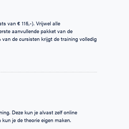
s van € 115,-). Vrijwel alle
erste aanvullende pakket van de
van de cursisten krijgt de training volledig
ing. Deze kun je alvast zelf online
kun je de theorie eigen maken.