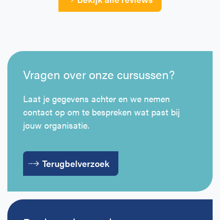
Vragen over onze cursussen?
Laat je gegevens achter en we nemen
contact op om te bespreken wat past bij
jouw organisatie.
Terugbelverzoek