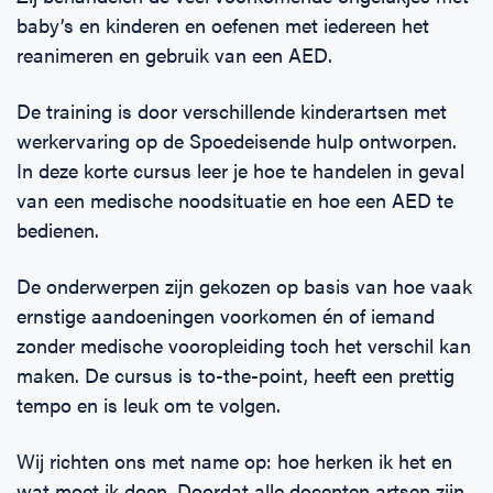
baby’s en kinderen en oefenen met iedereen het
reanimeren en gebruik van een AED.
De training is door verschillende kinderartsen met
werkervaring op de Spoedeisende hulp ontworpen.
In deze korte cursus leer je hoe te handelen in geval
van een medische noodsituatie en hoe een AED te
bedienen.
De onderwerpen zijn gekozen op basis van hoe vaak
ernstige aandoeningen voorkomen én of iemand
zonder medische vooropleiding toch het verschil kan
maken. De cursus is to-the-point, heeft een prettig
tempo en is leuk om te volgen.
Wij richten ons met name op: hoe herken ik het en
wat moet ik doen. Doordat alle docenten artsen zijn