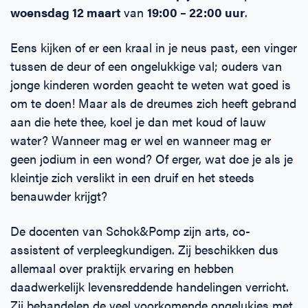
woensdag 12
maart
van
19:00 – 22:00 uur
.
Eens kijken of er een kraal in je neus past, een vinger
tussen de deur of een ongelukkige val; ouders van
jonge kinderen worden geacht te weten wat goed is
om te doen! Maar als de dreumes zich heeft gebrand
aan die hete thee, koel je dan met koud of lauw
water? Wanneer mag er wel en wanneer mag er
geen jodium in een wond? Of erger, wat doe je als je
kleintje zich verslikt in een druif en het steeds
benauwder krijgt?
De docenten van Schok&Pomp zijn arts, co-
assistent of verpleegkundigen. Zij beschikken dus
allemaal over praktijk ervaring en hebben
daadwerkelijk levensreddende handelingen verricht.
Zij behandelen de veel voorkomende ongelukjes met