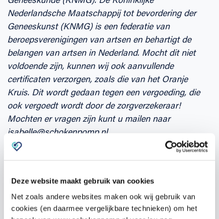
Nederlandsche Maatschappij tot bevordering der
Geneeskunst (KNMG) is een federatie van
beroepsverenigingen van artsen en behartigt de
belangen van artsen in Nederland. Mocht dit niet
voldoende zijn, kunnen wij ook aanvullende
certificaten verzorgen, zoals die van het Oranje
Kruis. Dit wordt gedaan tegen een vergoeding, die
ook vergoedt wordt door de zorgverzekeraar!
Mochten er vragen zijn kunt u mailen naar
isabelle@schokenpomp.nl
Deze website maakt gebruik van cookies
De training
Net zoals andere websites maken ook wij gebruik van
cookies (en daarmee vergelijkbare technieken) om het
De training bestaat uit 2 delen.