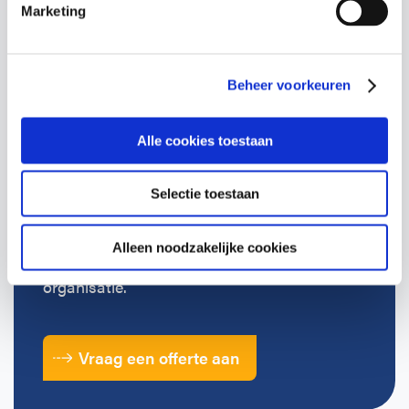
Marketing
Terugbelverzoek
Beheer voorkeuren
Alle cookies toestaan
Benieuwd naar de
mogelijkheden?
Selectie toestaan
Vraag een vrijblijvende offerte aan voor een
Alleen noodzakelijke cookies
training op locatie, afgestemd op jouw
organisatie.
Vraag een offerte aan