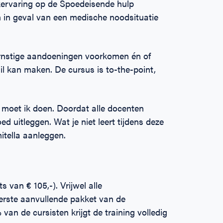
rkervaring op de Spoedeisende hulp
n in geval van een medische noodsituatie
rnstige aandoeningen voorkomen én of
l kan maken. De cursus is to-the-point,
 moet ik doen. Doordat alle docenten
ed uitleggen. Wat je niet leert tijdens deze
mitella aanleggen.
 van € 105,-). Vrijwel alle
erste aanvullende pakket van de
van de cursisten krijgt de training volledig