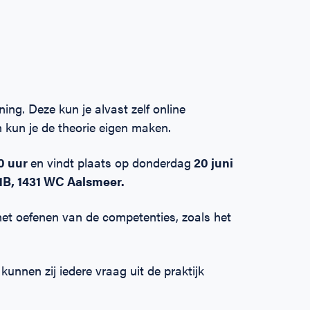
ing. Deze kun je alvast zelf online
kun je de theorie eigen maken.
00 uur
en vindt plaats op donderdag
20 juni
1B, 1431 WC Aalsmeer.
 het oefenen van de competenties, zoals het
unnen zij iedere vraag uit de praktijk