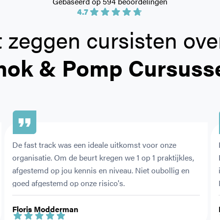
Gebaseerd op 594 beoordelingen
4.7
 zeggen cursisten ove
hok & Pomp Cursuss
De fast track was een ideale uitkomst voor onze 
organisatie. Om de beurt kregen we 1 op 1 praktijkles, 
afgestemd op jou kennis en niveau. Niet oubollig en 
goed afgestemd op onze risico's.
Floris Modderman