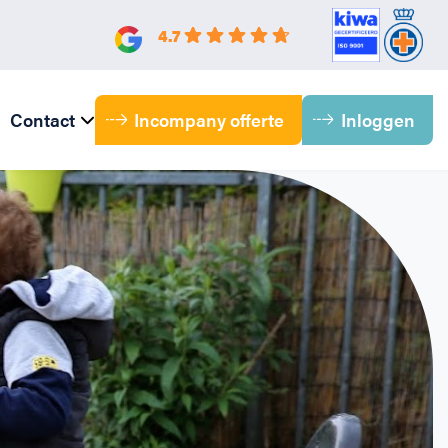
4.7
Incompany offerte
Inloggen
Contact