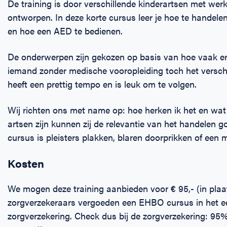
De training is door verschillende kinderartsen met we
ontworpen. In deze korte cursus leer je hoe te handele
en hoe een AED te bedienen.
De onderwerpen zijn gekozen op basis van hoe vaak e
iemand zonder medische vooropleiding toch het verschi
heeft een prettig tempo en is leuk om te volgen.
Wij richten ons met name op: hoe herken ik het en wat
artsen zijn kunnen zij de relevantie van het handelen go
cursus is pleisters plakken, blaren doorprikken of een 
Kosten
We mogen deze training aanbieden voor € 95,- (in plaats
zorgverzekeraars vergoeden een EHBO cursus in het e
zorgverzekering. Check dus bij de zorgverzekering: 95% 