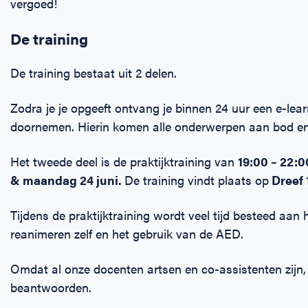
vergoed!
De training
De training bestaat uit 2 delen.
Zodra je je opgeeft ontvang je binnen 24 uur een e-learn
doornemen. Hierin komen alle onderwerpen aan bod en 
Het tweede deel is de praktijktraining van
19:00 – 22:
& maandag 24 juni.
De training vindt plaats op
Dreef 
Tijdens de praktijktraining wordt veel tijd besteed aan
reanimeren zelf en het gebruik van de AED.
Omdat al onze docenten artsen en co-assistenten zijn, k
beantwoorden.