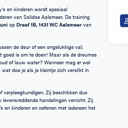
’s en kinderen wordt speciaal
deren van Solidoe Aalsmeer. De training
uni
op
Dreef 1B, 1431 WC Aalsmeer
van
tussen de deur of een ongelukkige val;
t goed is om te doen! Maar als de dreumes
 koud of lauw water? Wanneer mag er wel
t doe je als je kleintje zich verslikt in
f verpleegkundigen. Zij beschikken dus
k levensreddende handelingen verricht. Zij
s en kinderen en oefenen met iedereen het