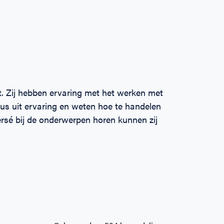
t. Zij hebben ervaring met het werken met
dus uit ervaring en weten hoe te handelen
persé bij de onderwerpen horen kunnen zij