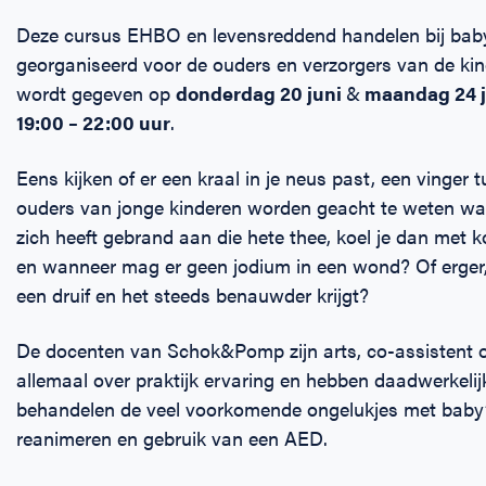
Deze cursus EHBO en levensreddend handelen bij baby
georganiseerd voor de ouders en verzorgers van de kin
wordt gegeven op
donderdag 20 juni
&
maandag 24 j
19:00 – 22:00 uur
.
Eens kijken of er een kraal in je neus past, een vinger 
ouders van jonge kinderen worden geacht te weten wa
zich heeft gebrand aan die hete thee, koel je dan met
en wanneer mag er geen jodium in een wond? Of erger, wa
een druif en het steeds benauwder krijgt?
De docenten van Schok&Pomp zijn arts, co-assistent o
allemaal over praktijk ervaring en hebben daadwerkelij
behandelen de veel voorkomende ongelukjes met baby’
reanimeren en gebruik van een AED.