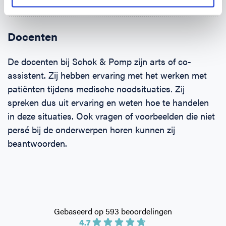
Klein letsel aan: pols, hand, enkel en voet
Docenten
De docenten bij Schok & Pomp zijn arts of co-
assistent. Zij hebben ervaring met het werken met
patiënten tijdens medische noodsituaties. Zij
spreken dus uit ervaring en weten hoe te handelen
in deze situaties. Ook vragen of voorbeelden die niet
persé bij de onderwerpen horen kunnen zij
beantwoorden.
Gebaseerd op 593 beoordelingen
4.7