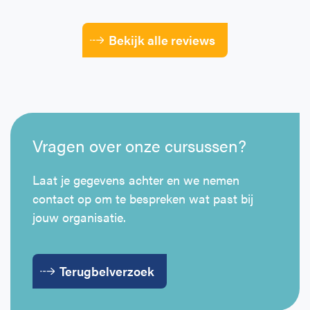
Bekijk alle reviews
Vragen over onze cursussen?
Laat je gegevens achter en we nemen
contact op om te bespreken wat past bij
jouw organisatie.
Terugbelverzoek