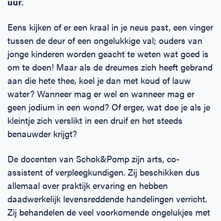
uur
.
Eens kijken of er een kraal in je neus past, een vinger
tussen de deur of een ongelukkige val; ouders van
jonge kinderen worden geacht te weten wat goed is
om te doen! Maar als de dreumes zich heeft gebrand
aan die hete thee, koel je dan met koud of lauw
water? Wanneer mag er wel en wanneer mag er
geen jodium in een wond? Of erger, wat doe je als je
kleintje zich verslikt in een druif en het steeds
benauwder krijgt?
De docenten van Schok&Pomp zijn arts, co-
assistent of verpleegkundigen. Zij beschikken dus
allemaal over praktijk ervaring en hebben
daadwerkelijk levensreddende handelingen verricht.
Zij behandelen de veel voorkomende ongelukjes met