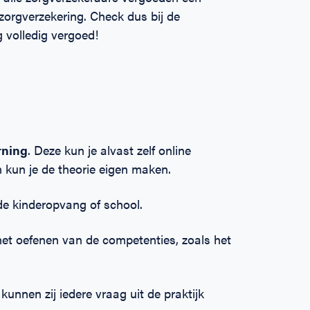
orgverzekering. Check dus bij de
g volledig vergoed!
rning
. Deze kun je alvast zelf online
kun je de theorie eigen maken.
de kinderopvang of school.
 het oefenen van de competenties, zoals het
unnen zij iedere vraag uit de praktijk