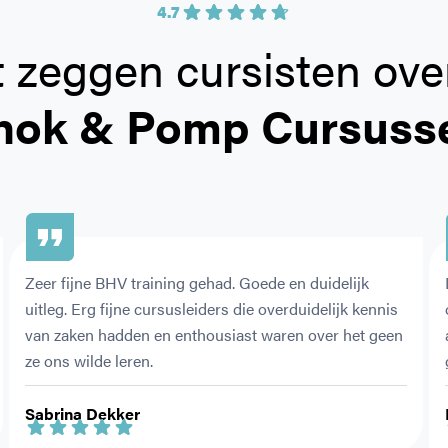
4.7
 zeggen cursisten ove
hok & Pomp Cursuss
Zeer fijne BHV training gehad. Goede en duidelijk 
uitleg. Erg fijne cursusleiders die overduidelijk kennis 
van zaken hadden en enthousiast waren over het geen 
ze ons wilde leren.
Sabrina Dekker