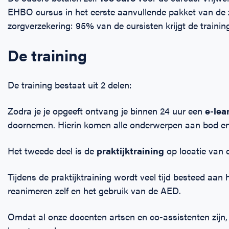
EHBO cursus in het eerste aanvullende pakket van de z
zorgverzekering: 95% van de cursisten krijgt de trainin
De training
De training bestaat uit 2 delen:
Zodra je je opgeeft ontvang je binnen 24 uur een
e-lea
doornemen. Hierin komen alle onderwerpen aan bod en 
Het tweede deel is de
praktijktraining
op locatie van 
Tijdens de praktijktraining wordt veel tijd besteed aan
reanimeren zelf en het gebruik van de AED.
Omdat al onze docenten artsen en co-assistenten zijn, k