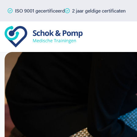
ISO 9001 gecertificeerd
2 jaar geldige certificaten