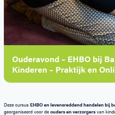
Ouderavond – EHBO bij Ba
Kinderen – Praktijk en Onl
Deze cursus
EHBO en levensreddend handelen bij b
georganiseerd voor de
ouders en verzorgers
van kinde