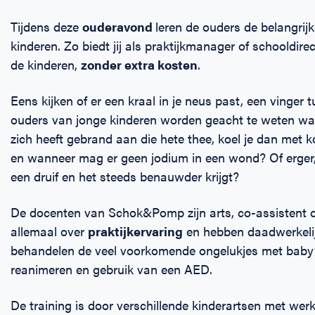
Tijdens deze
ouderavond
leren de ouders de belangrij
kinderen. Zo biedt jij als praktijkmanager of schooldi
de kinderen,
zonder extra kosten
.
Eens kijken of er een kraal in je neus past, een vinger 
ouders van jonge kinderen worden geacht te weten wa
zich heeft gebrand aan die hete thee, koel je dan met
en wanneer mag er geen jodium in een wond? Of erger, wa
een druif en het steeds benauwder krijgt?
De docenten van Schok&Pomp zijn arts, co-assistent o
allemaal over
praktijkervaring
en hebben daadwerkelijk
behandelen de veel voorkomende ongelukjes met baby’
reanimeren en gebruik van een AED.
De training is door verschillende kinderartsen met we