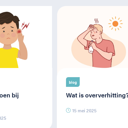
blog
oen bij
Wat is oververhitting
15 mei 2025
2025