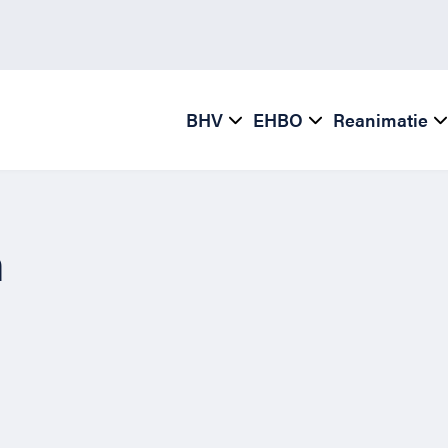
BHV
EHBO
Reanimatie
n