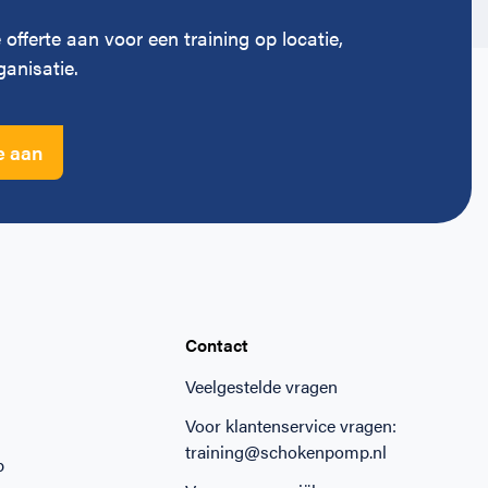
 offerte aan voor een training op locatie,
anisatie.
e aan
Contact
Veelgestelde vragen
Voor klantenservice vragen:
training@schokenpomp.nl
p