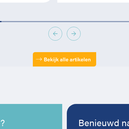
Bekijk alle artikelen
n?
Benieuwd na