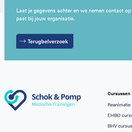
Laat je gegevens achter en we nemen contact op
past bij jouw organisatie.
Terugbelverzoek
Cursussen
Reanimatie
EHBO curs
BHV cursu