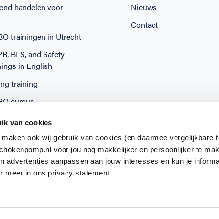
end handelen voor
Nieuws
Contact
O trainingen in Utrecht
CPR, BLS, and Safety
nings in English
ng training
BO cursus
g in een halve dag
ik van cookies
 maken ook wij gebruik van cookies (en daarmee vergelijkbare 
hokenpomp.nl voor jou nog makkelijker en persoonlijker te ma
en advertenties aanpassen aan jouw interesses en kun je informa
r meer in ons privacy statement.