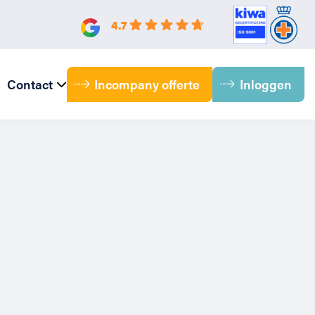
4.7
Incompany offerte
Inloggen
Contact