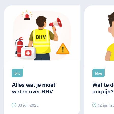
bhv
blog
Alles wat je moet
Wat te d
weten over BHV
oorpijn?
03 juli 2025
12 juni 