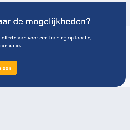
ar de mogelijkheden?
 offerte aan voor een training op locatie,
anisatie.
e aan