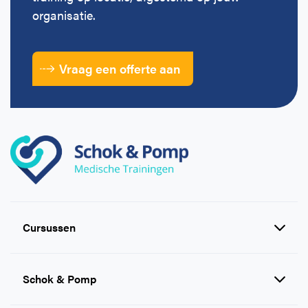
organisatie.
Vraag een offerte aan
Cursussen
Reanimatie en AED cursussen
Schok & Pomp
EHBO cursussen