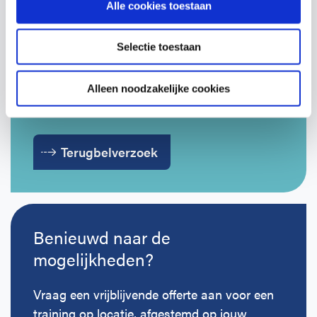
Alle cookies toestaan
Vragen over onze cursussen?
Selectie toestaan
Laat je gegevens achter en we nemen
contact op om te bespreken wat past bij
Alleen noodzakelijke cookies
jouw organisatie.
Terugbelverzoek
Benieuwd naar de
mogelijkheden?
Vraag een vrijblijvende offerte aan voor een
training op locatie, afgestemd op jouw