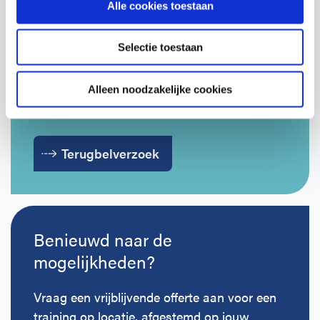
Alle cookies toestaan
Vragen over onze cursussen?
Selectie toestaan
Laat je gegevens achter en we nemen
contact op om te bespreken wat past bij
Alleen noodzakelijke cookies
jouw organisatie.
Terugbelverzoek
Benieuwd naar de
mogelijkheden?
Vraag een vrijblijvende offerte aan voor een
training op locatie, afgestemd op jouw