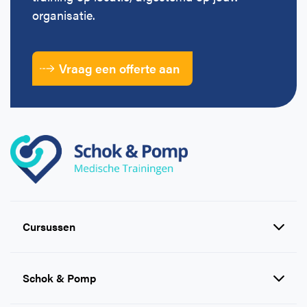
organisatie.
Vraag een offerte aan
Cursussen
Reanimatie en AED cursussen
Schok & Pomp
EHBO cursussen