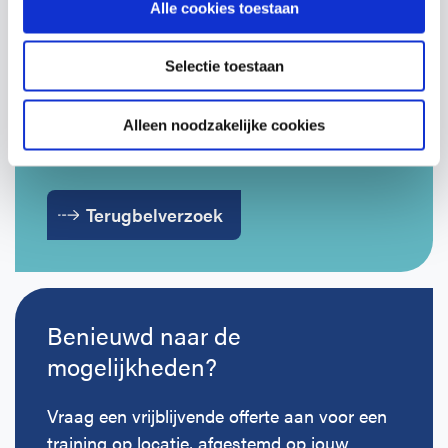
Alle cookies toestaan
Vragen over onze cursussen?
Selectie toestaan
Laat je gegevens achter en we nemen
contact op om te bespreken wat past bij
Alleen noodzakelijke cookies
jouw organisatie.
Terugbelverzoek
Benieuwd naar de
mogelijkheden?
Vraag een vrijblijvende offerte aan voor een
training op locatie, afgestemd op jouw