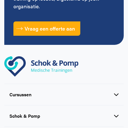
organisatie.
Vraag een offerte aan
Cursussen
Reanimatie en AED cursussen
Schok & Pomp
EHBO cursussen