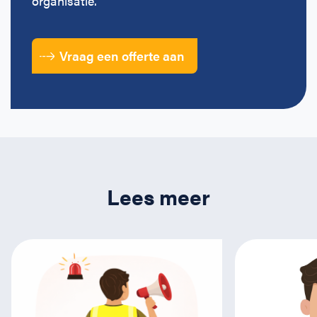
organisatie.
Vraag een offerte aan
Lees meer