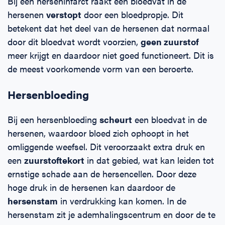
Bij een herseninfarct raakt een bloedvat in de
hersenen
verstopt
door een bloedpropje. Dit
betekent dat het deel van de hersenen dat normaal
door dit bloedvat wordt voorzien,
geen zuurstof
meer krijgt en daardoor niet goed functioneert. Dit is
de meest voorkomende vorm van een beroerte.
Hersenbloeding
Bij een hersenbloeding
scheurt
een bloedvat in de
hersenen, waardoor bloed zich ophoopt in het
omliggende weefsel. Dit veroorzaakt extra druk en
een
zuurstoftekort
in dat gebied, wat kan leiden tot
ernstige schade aan de hersencellen. Door deze
hoge druk in de hersenen kan daardoor de
hersenstam
in verdrukking kan komen. In de
hersenstam zit je ademhalingscentrum en door de te