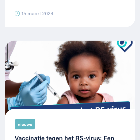
15 maart 2024
nieuws
Vaccinatie tegen het RS-virus: Een