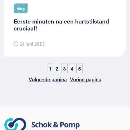
blog
Eerste minuten na een hartstilstand
cruciaal!
21 juni 2023
1
2
3
4
5
Volgende pagina
Vorige pagina